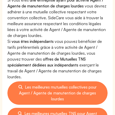
Agente de manutention de charges lourdes
vous devrez
adhérer à une mutuelle collective respectant votre
convention collective. SideCare vous aide à trouver la
meilleure assurance respectant les conditions légales
liées à votre activité de Agent / Agente de manutention
de charges lourdes.
Si
vous êtes indépendants
vous pouvez bénéficier de
tarifs préférentiels grâce à votre activité de Agent /
Agente de manutention de charges lourdes, vous
pouvez trouver des
offres de Mutuelles TNS
spécialement dédiées aux indépendants
exerçant le
travail de Agent / Agente de manutention de charges
lourdes.
Les meilleures mutuelles collectives pour
Agent / Agente de manutention de charges
lourdes
Les meilleures mutuelles TNS pour Agent