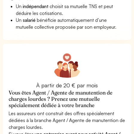
Un
indépendant
choisit sa mutuelle TNS et peut
déduire les cotisations.
Un
salarié
bénéficie automatiquement d’une
mutuelle collective proposée par son employeur.
À partir de 20 € par mois
Vous êtes Agent / Agente de manutention de
charges lourdes ? Prenez une mutuelle
spécialement dédiée à votre branche
Les assureurs ont construit des offres spécialement
dédiées à la branche Agent / Agente de manutention de
charges lourdes.
Si vous êtes
une entreprise ayant pour activité Agent /