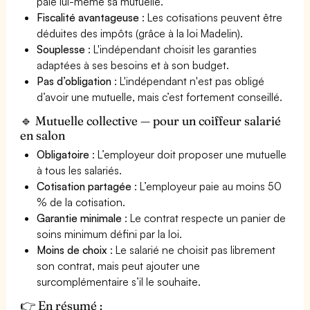
paie lui-même sa mutuelle.
Fiscalité avantageuse
: Les cotisations peuvent être
déduites des impôts (grâce à la loi Madelin).
Souplesse
: L'indépendant choisit les garanties
adaptées à ses besoins et à son budget.
Pas d’obligation
: L'indépendant n'est pas obligé
d’avoir une mutuelle, mais c’est fortement conseillé.
🔹 Mutuelle collective — pour un coiffeur salarié
en salon
Obligatoire
: L’employeur doit proposer une mutuelle
à tous les salariés.
Cotisation partagée
: L’employeur paie au moins 50
% de la cotisation.
Garantie minimale
: Le contrat respecte un panier de
soins minimum défini par la loi.
Moins de choix
: Le salarié ne choisit pas librement
son contrat, mais peut ajouter une
surcomplémentaire s’il le souhaite.
👉 En résumé :