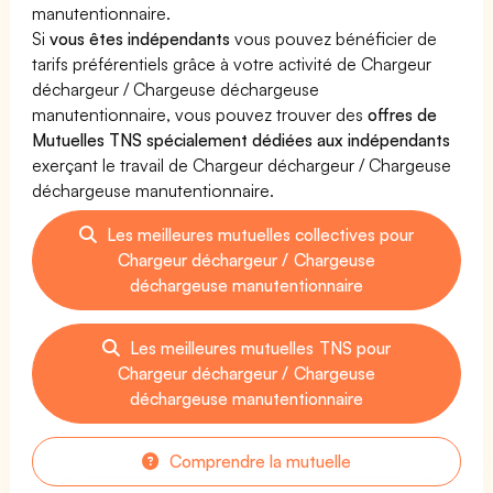
manutentionnaire.
Si
vous êtes indépendants
vous pouvez bénéficier de
tarifs préférentiels grâce à votre activité de Chargeur
déchargeur / Chargeuse déchargeuse
manutentionnaire, vous pouvez trouver des
offres de
Mutuelles TNS spécialement dédiées aux indépendants
exerçant le travail de Chargeur déchargeur / Chargeuse
déchargeuse manutentionnaire.
Les meilleures mutuelles collectives pour
Chargeur déchargeur / Chargeuse
déchargeuse manutentionnaire
Les meilleures mutuelles TNS pour
Chargeur déchargeur / Chargeuse
déchargeuse manutentionnaire
Comprendre la mutuelle