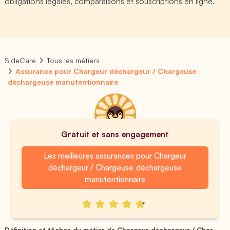
obligations légales, comparaisons et souscriptions en ligne.
SideCare
Tous les métiers
Assurance pour Chargeur déchargeur / Chargeuse
déchargeuse manutentionnaire
Gratuit et sans engagement
Les meilleures assurances pour Chargeur
déchargeur / Chargeuse déchargeuse
manutentionnaire
Définition et tâches du métier de Chargeur déchargeur / Char...