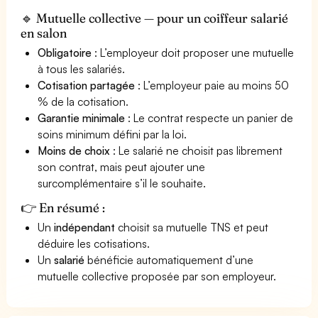
🔹 Mutuelle collective — pour un coiffeur salarié
en salon
Obligatoire
: L’employeur doit proposer une mutuelle
à tous les salariés.
Cotisation partagée
: L’employeur paie au moins 50
% de la cotisation.
Garantie minimale
: Le contrat respecte un panier de
soins minimum défini par la loi.
Moins de choix
: Le salarié ne choisit pas librement
son contrat, mais peut ajouter une
surcomplémentaire s’il le souhaite.
👉 En résumé :
Un
indépendant
choisit sa mutuelle TNS et peut
déduire les cotisations.
Un
salarié
bénéficie automatiquement d’une
mutuelle collective proposée par son employeur.