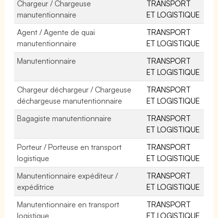
Chargeur / Chargeuse
TRANSPORT
manutentionnaire
ET LOGISTIQUE
Agent / Agente de quai
TRANSPORT
manutentionnaire
ET LOGISTIQUE
Manutentionnaire
TRANSPORT
ET LOGISTIQUE
Chargeur déchargeur / Chargeuse
TRANSPORT
déchargeuse manutentionnaire
ET LOGISTIQUE
Bagagiste manutentionnaire
TRANSPORT
ET LOGISTIQUE
Porteur / Porteuse en transport
TRANSPORT
logistique
ET LOGISTIQUE
Manutentionnaire expéditeur /
TRANSPORT
expéditrice
ET LOGISTIQUE
Manutentionnaire en transport
TRANSPORT
logistique
ET LOGISTIQUE