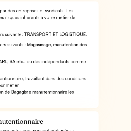
r des entreprises et syndicats. Il est
s risques inhérents à votre métier de
rs
suivante:
TRANSPORT ET LOGISTIQUE
.
ers suivants :
Magasinage, manutention des
RL, SA etc..
ou des indépendants comme
tionnaire, travaillent dans des conditions
ur métier.
on de Bagagiste manutentionnaire les
anutentionnaire
és suivantes sont souvent pratiquées :