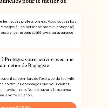
onnelles pour le métier de
 les risques professionnels. Vous pouvez lors
dommages à une personne morale (entreprise)
e
assurance responsabilité civile
ou
assurance
? Protégez votre activité avec une
 au métier de Bagagiste
uvant survenir lors de l'exercice de l'activité
gés contre les dommages que vous causez
manutentionnaire. Nous trouvons l'assurance
e à votre situation.
surances RC PRO