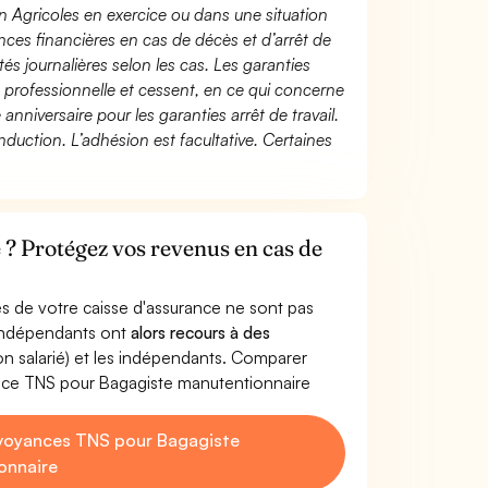
n Agricoles en exercice ou dans une situation
ces financières en cas de décès et d’arrêt de
és journalières selon les cas. Les garanties
té professionnelle et cessent, en ce qui concerne
 anniversaire pour les garanties arrêt de travail.
duction. L’adhésion est facultative. Certaines
? Protégez vos revenus en cas de
s de votre caisse d'assurance ne sont pas
'indépendants ont
alors recours à des
non salarié) et les indépendants. Comparer
nce TNS pour Bagagiste manutentionnaire
voyances TNS pour Bagagiste
onnaire