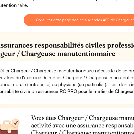
tentionnaire.
Consultez cette page dédiée aux codes APE de Chargeur 
assurances responsabilités civiles professi
geur / Chargeuse manutentionnaire
étier Chargeur / Chargeuse manutentionnaire nécessite de se pro
ez lors de l'exercice du métier Chargeur / Chargeuse manutent
onne morale (entreprise) ou physique (un particulier). Il est donc
nsabilité civile
ou
assurance RC PRO pour le métier de Chargeur
Vous êtes Chargeur / Chargeuse manut
activité avec une assurance responsabi
Chargeur / Chargeuse manutentionna