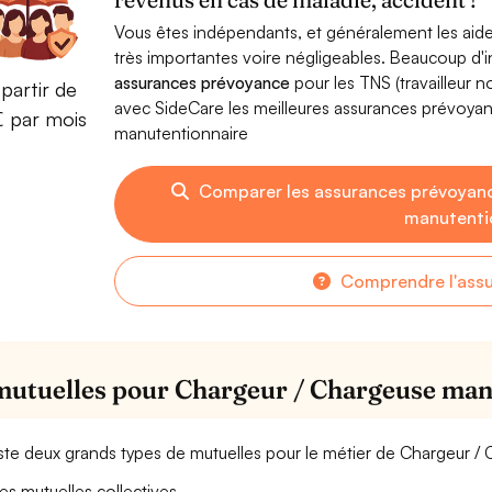
Vous êtes indépendants, et généralement les aide
très importantes voire négligeables. Beaucoup d
assurances prévoyance
pour les TNS (travailleur 
partir de
avec SideCare les meilleures assurances prévoy
€ par mois
manutentionnaire
Comparer les assurances prévoyan
manutenti
Comprendre l'ass
mutuelles pour Chargeur / Chargeuse man
xiste deux grands types de mutuelles pour le métier de Chargeur 
es mutuelles collectives