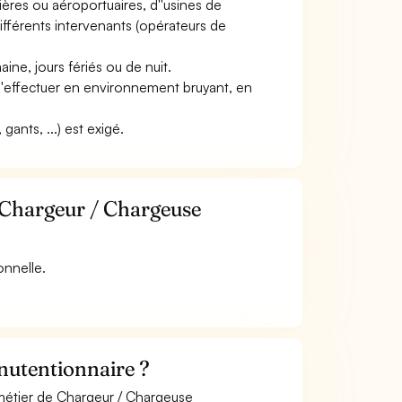
ières ou aéroportuaires, d''usines de
différents intervenants (opérateurs de
aine, jours fériés ou de nuit.
t s''effectuer en environnement bruyant, en
ants, ...) est exigé.
e Chargeur / Chargeuse
onnelle.
utentionnaire ?
 métier de Chargeur / Chargeuse