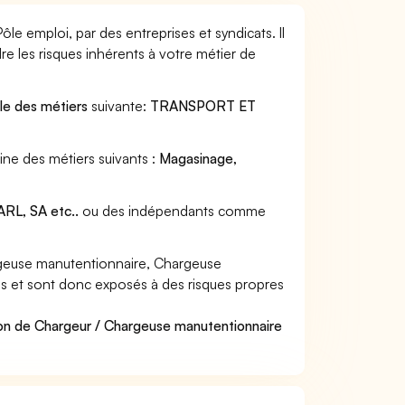
e emploi, par des entreprises et syndicats. Il
e les risques inhérents à votre métier de
lle des métiers
suivante:
TRANSPORT ET
ne des métiers suivants :
Magasinage,
RL, SA etc..
ou des indépendants comme
geuse manutentionnaire, Chargeuse
res et sont donc exposés à des risques propres
ion de Chargeur / Chargeuse manutentionnaire