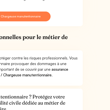
/ Chargeuse manutentionnaire
onnelles pour le métier de
téger contre les risques professionnels. Vous
ionnaire provoquer des dommages à une
 important de se couvrir par une
assurance
 / Chargeuse manutentionnaire
.
entionnaire ? Protégez votre
lité civile dédiée au métier de
ire