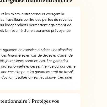
 Chargeuse manutentionnaire
 et les micro-entrepreneurs exerçant la
 les travailleurs contre des pertes de revenus
pour indépendants permettent également de
el.
Un résumé d'une assurance prévoyance
n Agricoles en exercice ou dans une situation
ces financières en cas de décès et d’arrêt de
és journalières selon les cas. Les garanties
té professionnelle et cessent, en ce qui concerne
 anniversaire pour les garanties arrêt de travail.
duction. L’adhésion est facultative. Certaines
entionnaire ? Protégez vos