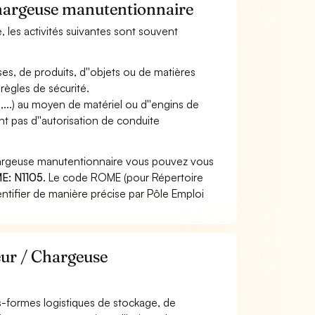
Chargeuse manutentionnaire
 les activités suivantes sont souvent
, de produits, d''objets ou de matières
règles de sécurité.
,...) au moyen de matériel ou d''engins de
eant pas d''autorisation de conduite
hargeuse manutentionnaire vous pouvez vous
E: N1105
. Le code ROME (pour Répertoire
ntifier de manière précise par Pôle Emploi
eur / Chargeuse
tes-formes logistiques de stockage, de