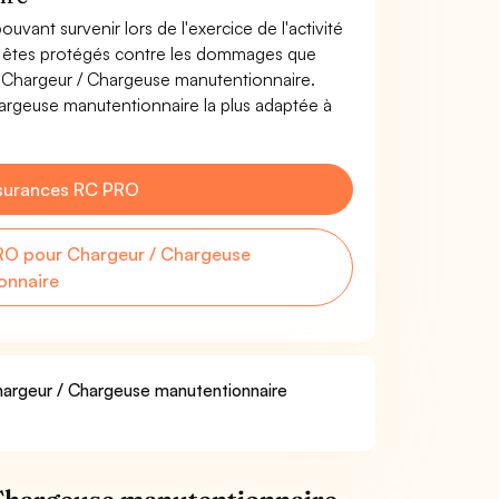
uvant survenir lors de l'exercice de l'activité
 êtes protégés contre les dommages que
de Chargeur / Chargeuse manutentionnaire.
argeuse manutentionnaire la plus adaptée à
surances RC PRO
RO pour Chargeur / Chargeuse
onnaire
Chargeur / Chargeuse manutentionnaire