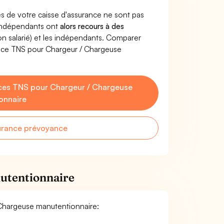
s de votre caisse d'assurance ne sont pas
'indépendants ont
alors recours à des
non salarié) et les indépendants. Comparer
ance TNS pour Chargeur / Chargeuse
ces TNS pour Chargeur / Chargeuse
onnaire
urance prévoyance
utentionnaire
/ Chargeuse manutentionnaire: