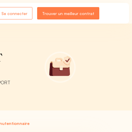
Se connecter
Trouver un meilleur contrat
T
SPORT
nutentionnaire