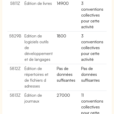
5811Z
Édition de livres
14900
3
conventions
collectives
pour cette
activité
5829B
Edition de
1800
3
logiciels outils
conventions
de
collectives
développement
pour cette
et de langages
activité
5812Z
Édition de
Pas de
Pas de
répertoires et
données
données
de fichiers d
suffisantes
suffisantes
adresses
5813Z
Édition de
27000
11
journaux
conventions
collectives
pour cette