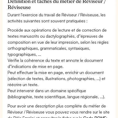
Définition et tâches du métier de Réviseur /
Réviseuse
Durant l'exercice du travail de Réviseur / Réviseuse, les
activités suivantes sont souvent pratiquées :
Procède aux opérations de lecture et de correction de
textes manuscrits ou dactylographiés, d''épreuves de
composition en vue de leur impression, selon les règles
orthographiques, grammaticales, syntaxiques,
typographiques, ...
Vérifie la cohérence du texte et annote le document
d''indications de mise en page.
Peut effectuer la mise en page, enrichir un document
(sélection de textes, illustrations, photographies, ...) et
réécrire un texte.
Peut intervenir dans un domaine spécifique
(bibliographie, texte scientifique, langue régionale, ...).
Pour avoir une description plus complète du métier de
Réviseur / Réviseuse vous pouvez vous rendre sur le site
de Pôle Emploi et consulter la fiche sur le
Code ROME: