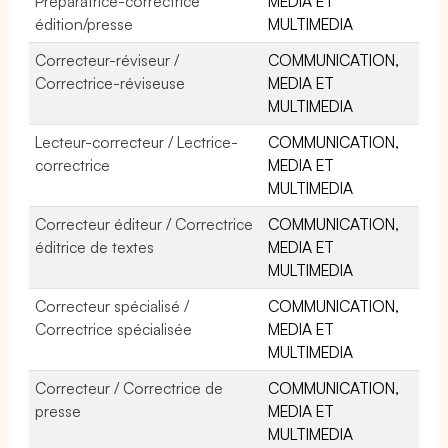
Préparatrice-correctrice
MEDIA ET
édition/presse
MULTIMEDIA
Correcteur-réviseur /
COMMUNICATION,
Correctrice-réviseuse
MEDIA ET
MULTIMEDIA
Lecteur-correcteur / Lectrice-
COMMUNICATION,
correctrice
MEDIA ET
MULTIMEDIA
Correcteur éditeur / Correctrice
COMMUNICATION,
éditrice de textes
MEDIA ET
MULTIMEDIA
Correcteur spécialisé /
COMMUNICATION,
Correctrice spécialisée
MEDIA ET
MULTIMEDIA
Correcteur / Correctrice de
COMMUNICATION,
presse
MEDIA ET
MULTIMEDIA