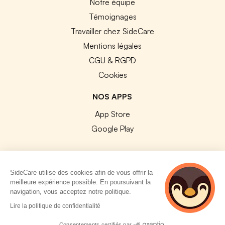
Notre équipe
Témoignages
Travailler chez SideCare
Mentions légales
CGU & RGPD
Cookies
NOS APPS
App Store
Google Play
SideCare utilise des cookies afin de vous offrir la
meilleure expérience possible. En poursuivant la
© 2026 SideCare. Tous droits réservés.
navigation, vous acceptez notre politique.
3 personnes
Lire la politique de confidentialité
consultent
actuellement cette
Consentements certifiés par