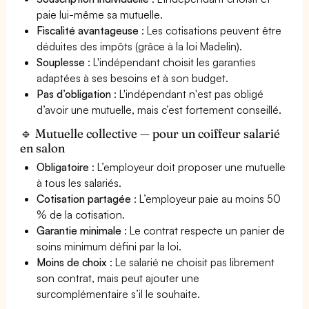
paie lui-même sa mutuelle.
Fiscalité avantageuse
: Les cotisations peuvent être
déduites des impôts (grâce à la loi Madelin).
Souplesse
: L'indépendant choisit les garanties
adaptées à ses besoins et à son budget.
Pas d’obligation
: L'indépendant n'est pas obligé
d’avoir une mutuelle, mais c’est fortement conseillé.
🔹 Mutuelle collective — pour un coiffeur salarié
en salon
Obligatoire
: L’employeur doit proposer une mutuelle
à tous les salariés.
Cotisation partagée
: L’employeur paie au moins 50
% de la cotisation.
Garantie minimale
: Le contrat respecte un panier de
soins minimum défini par la loi.
Moins de choix
: Le salarié ne choisit pas librement
son contrat, mais peut ajouter une
surcomplémentaire s’il le souhaite.