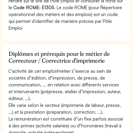
rendre sur le site de Pôle Emploi et consulter la fiche sur
le
Code ROME: E1305
. Le code ROME (pour Répertoire
opérationnel des métiers et des emplois) est un code
qui permet d'identifier de manière précise par Pôle
Emploi
Diplômes et prérequis pour le métier de
Correcteur / Correctrice d'imprimerie
L''activité de cet emploi/métier s''exerce au sein de
sociétés d''édition, d''impression, de presse, de
communication, ... en relation avec différents services
et intervenants (prépresse, atelier d''impression, auteur,
éditeur, ...).
Elle varie selon le secteur (imprimerie de labeur, presse,
...) et la prestation (préparation, correction, ...).
La rémunération est constituée d''un fixe parfois associé
à des primes (activité salariée) ou d''honoraires (travail à
domicile, activité indépendante).