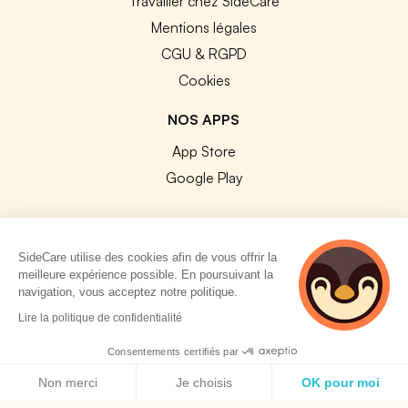
Travailler chez SideCare
Mentions légales
CGU & RGPD
Cookies
NOS APPS
App Store
Google Play
SideCare utilise des cookies afin de vous offrir la
meilleure expérience possible. En poursuivant la
© 2026 SideCare. Tous droits réservés.
navigation, vous acceptez notre politique.
5 personnes
Lire la politique de confidentialité
consultent
actuellement cette
Consentements certifiés par
page
Politique de cookies
Non merci
Je choisis
OK pour moi