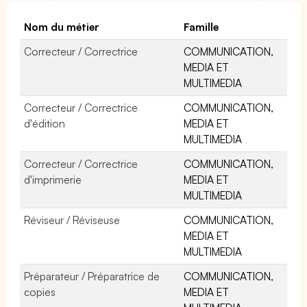
Nom du métier
Famille
Correcteur / Correctrice
COMMUNICATION,
MEDIA ET
MULTIMEDIA
Correcteur / Correctrice
COMMUNICATION,
d'édition
MEDIA ET
MULTIMEDIA
Correcteur / Correctrice
COMMUNICATION,
d'imprimerie
MEDIA ET
MULTIMEDIA
Réviseur / Réviseuse
COMMUNICATION,
MEDIA ET
MULTIMEDIA
Préparateur / Préparatrice de
COMMUNICATION,
copies
MEDIA ET