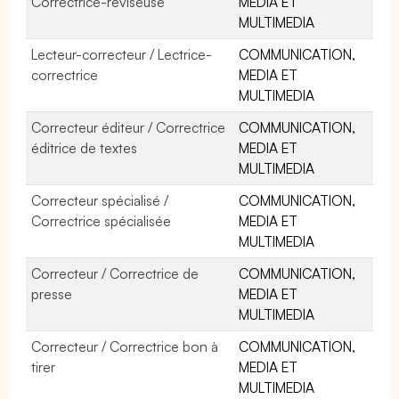
Correctrice-réviseuse
MEDIA ET
MULTIMEDIA
Lecteur-correcteur / Lectrice-
COMMUNICATION,
correctrice
MEDIA ET
MULTIMEDIA
Correcteur éditeur / Correctrice
COMMUNICATION,
éditrice de textes
MEDIA ET
MULTIMEDIA
Correcteur spécialisé /
COMMUNICATION,
Correctrice spécialisée
MEDIA ET
MULTIMEDIA
Correcteur / Correctrice de
COMMUNICATION,
presse
MEDIA ET
MULTIMEDIA
Correcteur / Correctrice bon à
COMMUNICATION,
tirer
MEDIA ET
MULTIMEDIA