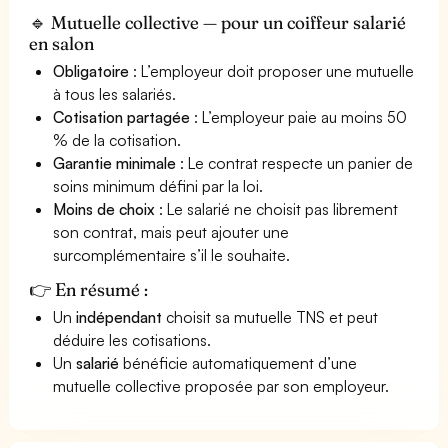
🔹 Mutuelle collective — pour un coiffeur salarié
en salon
Obligatoire
: L’employeur doit proposer une mutuelle
à tous les salariés.
Cotisation partagée
: L’employeur paie au moins 50
% de la cotisation.
Garantie minimale
: Le contrat respecte un panier de
soins minimum défini par la loi.
Moins de choix
: Le salarié ne choisit pas librement
son contrat, mais peut ajouter une
surcomplémentaire s’il le souhaite.
👉 En résumé :
Un
indépendant
choisit sa mutuelle TNS et peut
déduire les cotisations.
Un
salarié
bénéficie automatiquement d’une
mutuelle collective proposée par son employeur.