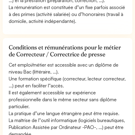
...) et la prestation (préparation, correction, ...).
La rémunération est constituée d''un fixe parfois associé
à des primes (activité salariée) ou d''honoraires (travail à
domicile, activité indépendante).
Conditions et rémunérations pour le métier
de Correcteur / Correctrice de presse
Cet emploi/métier est accessible avec un diplôme de
niveau Bac (littéraire, ...).
Une formation spécifique (correcteur, lecteur correcteur,
...) peut en faciliter l''accès.
Il est également accessible sur expérience
professionnelle dans le même secteur sans diplôme
particulier.
La pratique d''une langue étrangère peut être requise.
La maîtrise de l''outil informatique (logiciels bureautiques,
Publication Assistée par Ordinateur -PAO-, ...) peut être
demandée.