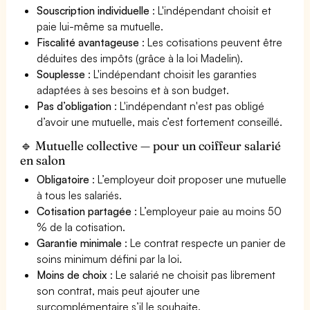
Souscription individuelle
: L'indépendant choisit et
paie lui-même sa mutuelle.
Fiscalité avantageuse
: Les cotisations peuvent être
déduites des impôts (grâce à la loi Madelin).
Souplesse
: L'indépendant choisit les garanties
adaptées à ses besoins et à son budget.
Pas d’obligation
: L'indépendant n'est pas obligé
d’avoir une mutuelle, mais c’est fortement conseillé.
🔹 Mutuelle collective — pour un coiffeur salarié
en salon
Obligatoire
: L’employeur doit proposer une mutuelle
à tous les salariés.
Cotisation partagée
: L’employeur paie au moins 50
% de la cotisation.
Garantie minimale
: Le contrat respecte un panier de
soins minimum défini par la loi.
Moins de choix
: Le salarié ne choisit pas librement
son contrat, mais peut ajouter une
surcomplémentaire s’il le souhaite.