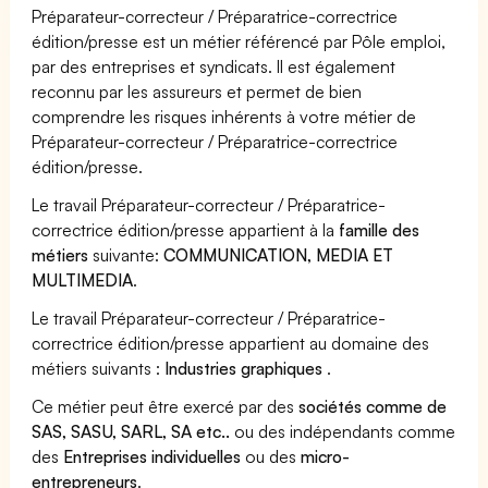
Préparateur-correcteur / Préparatrice-correctrice
édition/presse est un métier référencé par Pôle emploi,
par des entreprises et syndicats. Il est également
reconnu par les assureurs et permet de bien
comprendre les risques inhérents à votre métier de
Préparateur-correcteur / Préparatrice-correctrice
édition/presse.
Le travail Préparateur-correcteur / Préparatrice-
correctrice édition/presse appartient à la
famille des
métiers
suivante:
COMMUNICATION, MEDIA ET
MULTIMEDIA
.
Le travail Préparateur-correcteur / Préparatrice-
correctrice édition/presse appartient au domaine des
métiers suivants :
Industries graphiques
.
Ce métier peut être exercé par des
sociétés comme de
SAS, SASU, SARL, SA etc..
ou des indépendants comme
des
Entreprises individuelles
ou des
micro-
entrepreneurs
.