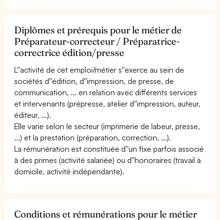
Diplômes et prérequis pour le métier de
Préparateur-correcteur / Préparatrice-
correctrice édition/presse
L''activité de cet emploi/métier s''exerce au sein de
sociétés d''édition, d''impression, de presse, de
communication, ... en relation avec différents services
et intervenants (prépresse, atelier d''impression, auteur,
éditeur, ...).
Elle varie selon le secteur (imprimerie de labeur, presse,
...) et la prestation (préparation, correction, ...).
La rémunération est constituée d''un fixe parfois associé
à des primes (activité salariée) ou d''honoraires (travail à
domicile, activité indépendante).
Conditions et rémunérations pour le métier