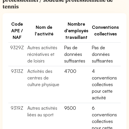
tennis
Code
Nombre
Nom de
Conventions
APE /
d'employés
l'activité
collectives
NAF
travaillant
9329Z
Autres activités
Pas de
Pas de
récréatives et
données
données
de loisirs
suffisantes
suffisantes
9313Z
Activités des
4700
4
centres de
conventions
culture physique
collectives
pour cette
activité
9319Z
Autres activités
9500
6
liées au sport
conventions
collectives
pour cette