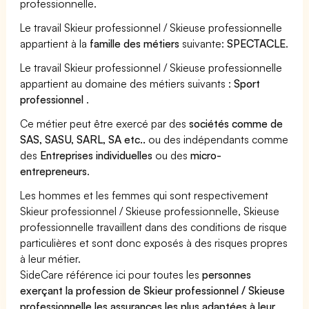
professionnelle.
Le travail Skieur professionnel / Skieuse professionnelle
appartient à la
famille des métiers
suivante:
SPECTACLE
.
Le travail Skieur professionnel / Skieuse professionnelle
appartient au domaine des métiers suivants :
Sport
professionnel
.
Ce métier peut être exercé par des
sociétés comme de
SAS, SASU, SARL, SA etc..
ou des indépendants comme
des
Entreprises individuelles
ou des
micro-
entrepreneurs
.
Les hommes et les femmes qui sont respectivement
Skieur professionnel / Skieuse professionnelle, Skieuse
professionnelle travaillent dans des conditions de risque
particulières et sont donc exposés à des risques propres
à leur métier.
SideCare référence ici pour toutes les
personnes
exerçant la profession de Skieur professionnel / Skieuse
professionnelle les assurances les plus adaptées à leur