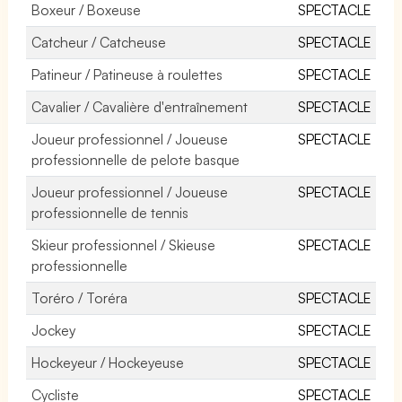
Boxeur / Boxeuse
SPECTACLE
Catcheur / Catcheuse
SPECTACLE
Patineur / Patineuse à roulettes
SPECTACLE
Cavalier / Cavalière d'entraînement
SPECTACLE
Joueur professionnel / Joueuse
SPECTACLE
professionnelle de pelote basque
Joueur professionnel / Joueuse
SPECTACLE
professionnelle de tennis
Skieur professionnel / Skieuse
SPECTACLE
professionnelle
Toréro / Toréra
SPECTACLE
Jockey
SPECTACLE
Hockeyeur / Hockeyeuse
SPECTACLE
Cycliste
SPECTACLE