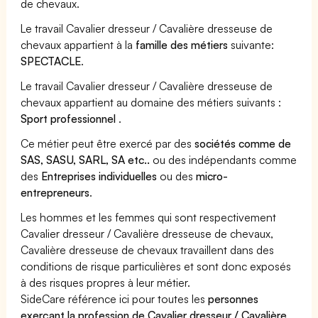
de chevaux.
Le travail Cavalier dresseur / Cavalière dresseuse de
chevaux appartient à la
famille des métiers
suivante:
SPECTACLE
.
Le travail Cavalier dresseur / Cavalière dresseuse de
chevaux appartient au domaine des métiers suivants :
Sport professionnel
.
Ce métier peut être exercé par des
sociétés comme de
SAS, SASU, SARL, SA etc..
ou des indépendants comme
des
Entreprises individuelles
ou des
micro-
entrepreneurs
.
Les hommes et les femmes qui sont respectivement
Cavalier dresseur / Cavalière dresseuse de chevaux,
Cavalière dresseuse de chevaux travaillent dans des
conditions de risque particulières et sont donc exposés
à des risques propres à leur métier.
SideCare référence ici pour toutes les
personnes
exerçant la profession de Cavalier dresseur / Cavalière