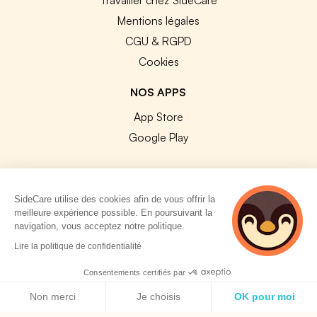
Mentions légales
CGU & RGPD
Cookies
NOS APPS
App Store
Google Play
SideCare utilise des cookies afin de vous offrir la
meilleure expérience possible. En poursuivant la
© 2026 SideCare. Tous droits réservés.
navigation, vous acceptez notre politique.
4 personnes
Lire la politique de confidentialité
consultent
actuellement cette
Consentements certifiés par
page
Politique de cookies
Non merci
Je choisis
OK pour moi