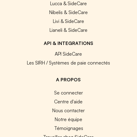
Lucca & SideCare
Nibelis & SideCare
Livi & SideCare
Lianeli & SideCare
API & INTEGRATIONS
API SideCare
Les SIRH / Systèmes de paie connectés
A PROPOS
Se connecter
Centre d'aide
Nous contacter
Notre équipe
Témoignages
Travailler chez SideCare