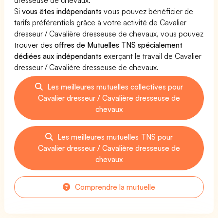
Si
vous êtes indépendants
vous pouvez bénéficier de
tarifs préférentiels grâce à votre activité de Cavalier
dresseur / Cavalière dresseuse de chevaux, vous pouvez
trouver des
offres de Mutuelles TNS spécialement
dédiées aux indépendants
exerçant le travail de Cavalier
dresseur / Cavalière dresseuse de chevaux.
Les meilleures mutuelles collectives pour
Cavalier dresseur / Cavalière dresseuse de
chevaux
Les meilleures mutuelles TNS pour
Cavalier dresseur / Cavalière dresseuse de
chevaux
Comprendre la mutuelle