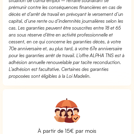
situation de cumul emploi – retraite souhaitant se
prémunir contre les conséquences financières en cas de
décès et d’arrêt de travail en prévoyant le versement d’un
capital, d’une rente ou d’indemnités journalières selon les
cas. Les garanties peuvent être souscrites entre 18 et 65
ans sous réserve d’être en activité professionnelle et
cessent, en ce qui concerne les garanties décès, à votre
70e anniversaire et, au plus tard, à votre 67e anniversaire
pour les garanties arrêt de travail. L’offre ALPHA TNS est à
adhésion annuelle renouvelable par tacite reconduction.
L’adhésion est facultative. Certaines des garanties
proposées sont éligibles à la Loi Madelin.
À partir de 15€ par mois