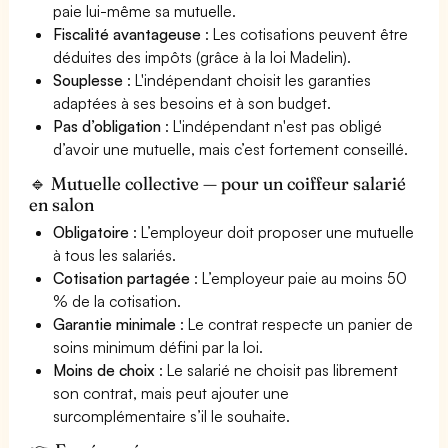
paie lui-même sa mutuelle.
Fiscalité avantageuse
: Les cotisations peuvent être
déduites des impôts (grâce à la loi Madelin).
Souplesse
: L'indépendant choisit les garanties
adaptées à ses besoins et à son budget.
Pas d’obligation
: L'indépendant n'est pas obligé
d’avoir une mutuelle, mais c’est fortement conseillé.
🔹 Mutuelle collective — pour un coiffeur salarié
en salon
Obligatoire
: L’employeur doit proposer une mutuelle
à tous les salariés.
Cotisation partagée
: L’employeur paie au moins 50
% de la cotisation.
Garantie minimale
: Le contrat respecte un panier de
soins minimum défini par la loi.
Moins de choix
: Le salarié ne choisit pas librement
son contrat, mais peut ajouter une
surcomplémentaire s’il le souhaite.