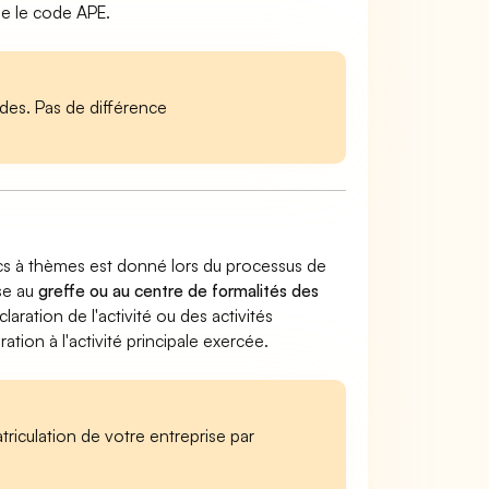
ue le code APE.
es. Pas de différence
arcs à thèmes est donné lors du processus de
ise au
greffe ou au centre de formalités des
claration de l'activité ou des activités
ion à l'activité principale exercée.
iculation de votre entreprise par