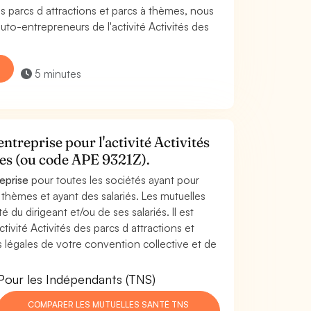
s parcs d attractions et parcs à thèmes, nous
o-entrepreneurs de l'activité Activités des
5 minutes
ntreprise pour l'activité Activités
mes (ou code APE 9321Z).
reprise
pour toutes les sociétés ayant pour
à thèmes et ayant des salariés. Les mutuelles
 du dirigeant et/ou de ses salariés. Il est
tivité Activités des parcs d attractions et
 légales de votre convention collective et de
Pour les Indépendants (TNS)
COMPARER LES MUTUELLES SANTÉ TNS