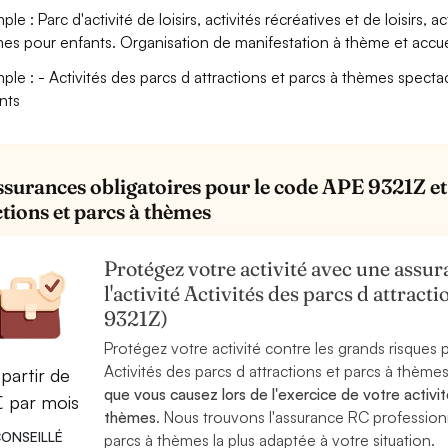
le : Parc d'activité de loisirs, activités récréatives et de loisirs, a
es pour enfants. Organisation de manifestation à thème et accuei
ple : - Activités des parcs d attractions et parcs à thèmes specta
nts
ssurances obligatoires pour le code APE 9321Z et l
ctions et parcs à thèmes
Protégez votre activité avec une assura
l'activité Activités des parcs d attrac
9321Z)
Protégez votre activité contre les grands risques po
Activités des parcs d attractions et parcs à thèm
partir de
que vous causez lors de l'exercice de votre activit
€ par mois
thèmes
. Nous trouvons l'assurance RC professionn
ONSEILLÉ
parcs à thèmes la plus adaptée à votre situation.