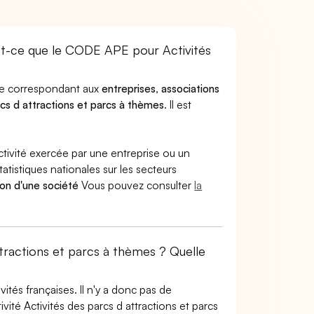
st-ce que le CODE APE pour Activités
ode correspondant aux
entreprises
,
associations
rcs d attractions et parcs à thèmes
. Il est
ctivité exercée par une entreprise ou un
atistiques nationales sur les secteurs
ion d'une société
Vous pouvez consulter
la
ttractions et parcs à thèmes ? Quelle
tés françaises. Il n'y a donc pas de
ité Activités des parcs d attractions et parcs