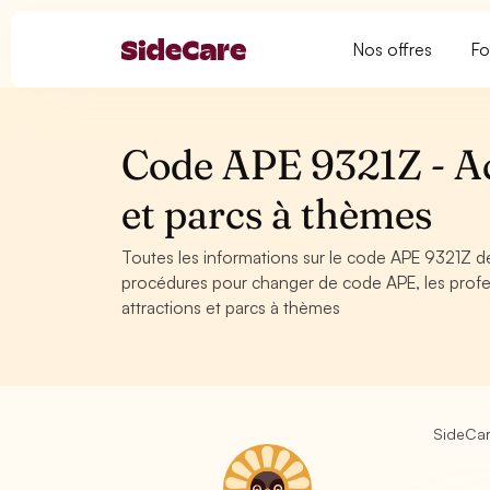
Nos offres
Fo
Code APE 9321Z - Act
et parcs à thèmes
Toutes les informations sur le code APE 9321Z de
procédures pour changer de code APE, les profes
attractions et parcs à thèmes
SideCa