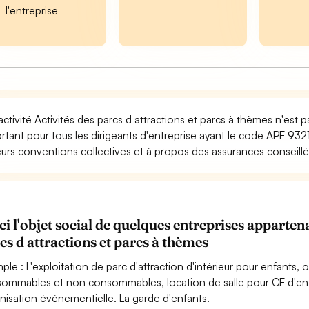
l'entreprise
activité Activités des parcs d attractions et parcs à thèmes n'est 
rtant pour tous les dirigeants d'entreprise ayant le code APE 9321
eurs conventions collectives et à propos des assurances conseillée
ci l'objet social de quelques entreprises apparte
cs d attractions et parcs à thèmes
ple : L'exploitation de parc d'attraction d'intérieur pour enfants, 
ommables et non consommables, location de salle pour CE d'entre
nisation événementielle. La garde d'enfants.