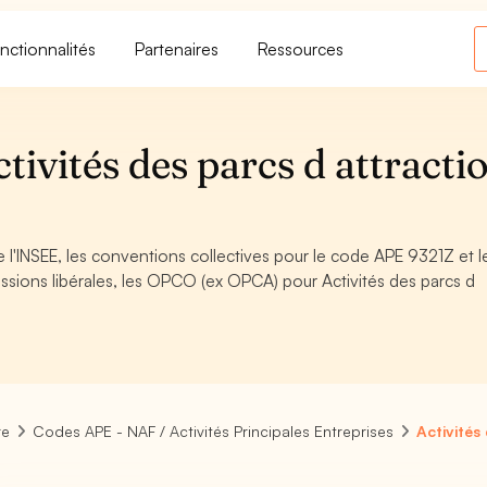
nctionnalités
Partenaires
Ressources
ivités des parcs d attracti
 l'INSEE, les conventions collectives pour le code APE 9321Z et l
sions libérales, les OPCO (ex OPCA) pour Activités des parcs d
re
Codes APE - NAF / Activités Principales Entreprises
Activités