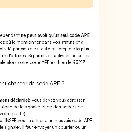
indépendant
ne peut avoir qu'un seul code APE
.
vez dû le mentionner dans vos statuts et à
ctivité principale est celle qui emploie
le plus
fre d'affaires
. Si parmi vos activités actuelles
ipale alors votre code APE est bien le 9321Z.
ment changer de code APE ?
ement déclarée)
: Vous devez vous adresser
ligatoire de le signaler et de demander une
otre greffe).
e l'INSEE vous a attribué un mauvais code APE
le signaler. Il faut envoyer un courrier ou un