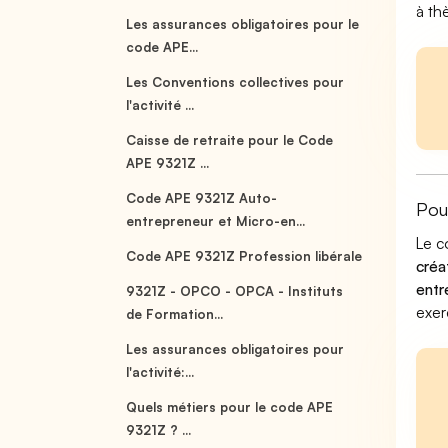
à th
Les assurances obligatoires pour le
code APE...
Les Conventions collectives pour
l'activité ...
Caisse de retraite pour le Code
APE 9321Z ...
Code APE 9321Z Auto-
Pou
entrepreneur et Micro-en...
Le c
Code APE 9321Z Profession libérale
créa
entr
9321Z - OPCO - OPCA - Instituts
exer
de Formation...
Les assurances obligatoires pour
l'activité:...
Quels métiers pour le code APE
9321Z ? ...