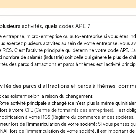
 plusieurs activités, quels codes APE ?
e entreprise, micro-entreprise ou auto-entreprise si vous êtes 
ous exercez plusieurs activités au sein de votre entreprise, vous a
e RCS. C'est l'activité principale qui détermine votre code APE. L'a
d nombre de salariés (industrie)
soit celle qui
génère le plus de chif
vités des parcs d attractions et parcs à thèmes est l'activité princ
ivités des parcs d attractions et parcs à thèmes: com
 cas existent selon la raison du changement:
otre activité principale a changé (ce n'est plus la même qu'initial
lors à votre
CFE (Centre de formalités des entreprises)
, il est ob
odification à votre RCS (Registre du commerce et des sociétés, v
rreur lors de l'immatriculation de votre société:
Si vous pensez qu
 NAF lors de l'immatriculation de votre société, il est important de 