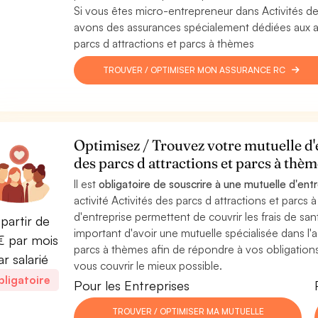
Si vous êtes micro-entrepreneur dans Activités de
avons des assurances spécialement dédiées aux aut
parcs d attractions et parcs à thèmes
TROUVER / OPTIMISER MON ASSURANCE RC
Optimisez / Trouvez votre mutuelle d'e
des parcs d attractions et parcs à thè
Il est
obligatoire de souscrire à une mutuelle d'ent
activité Activités des parcs d attractions et parcs 
d'entreprise permettent de couvrir les frais de santé
partir de
important d'avoir une mutuelle spécialisée dans l'ac
 par mois
parcs à thèmes afin de répondre à vos obligations
ar salarié
vous couvrir le mieux possible.
ligatoire
Pour les Entreprises
TROUVER / OPTIMISER MA MUTUELLE