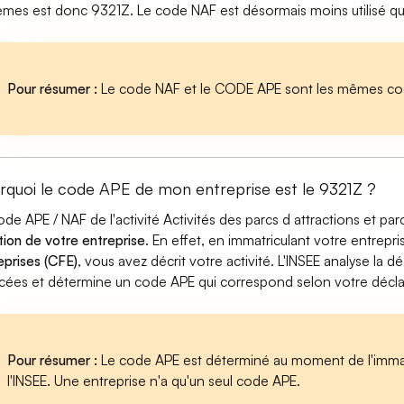
èmes est donc 9321Z. Le code NAF est désormais moins utilisé q
Pour résumer :
Le code NAF et le CODE APE sont les mêmes cod
rquoi le code APE de mon entreprise est le 9321Z ?
ode APE / NAF de l'activité Activités des parcs d attractions et p
tion de votre entreprise
. En effet, en immatriculant votre entrepr
eprises (CFE)
, vous avez décrit votre activité. L'INSEE analyse la dé
cées et détermine un code APE qui correspond selon votre déclarat
Pour résumer :
Le code APE est déterminé au moment de l'immatr
l'INSEE. Une entreprise n'a qu'un seul code APE.