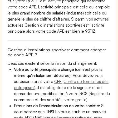
et à votre RCS. C'est l'activité principale qui détermine
votre code APE. L'activité principale est celle qui emploie
le plus grand nombre de salariés (industrie)
soit celle qui
génère le plus de chiffre d'affaires
. Si parmi vos activités
actuelles Gestion d installations sportives est l'activité
principale alors votre code APE est bien le 9311Z.
Gestion d installations sportives: comment changer
de code APE ?
Deux cas existent selon la raison du changement:
Votre activité principale a changé (ce n'est plus la
même qu'initialement déclarée)
: Vous devez vous
adresser alors à votre
CFE (Centre de formalités des
entreprises)
, il est obligatoire de le signaler et de
demander une modification à votre RCS (Registre du
commerce et des sociétés, votre greffe).
Erreur lors de l'immatriculation de votre société:
Si
vous pensez que l'INSEE vous a attribué un mauvais
code APE / NAF lors de l'immatriculation de votre