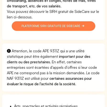
offboarding, absences et congés, notes de frais, titres
de transport, etc. de vos salariés.
Vous pouvez découvrir le SIRH gratuit de SideCare sur le
lien ci-dessous.
PLATEFORME SIRH GRATUITE DE SIDECARE
Attention, le code APE 9311Z qui a une utilité
statistique peut être également
important pour des
clients ou des prestataires
. En effet, certaines
entreprises sont écartées d'appels d'offres si leur code
APE ne correspond pas à la mission demandée. Le code
NAF 9311Z est utilisé pour
certaines assurances pour
évaluer le risque de l'activité de la société
.
Arts, spectacles et activités récréatives