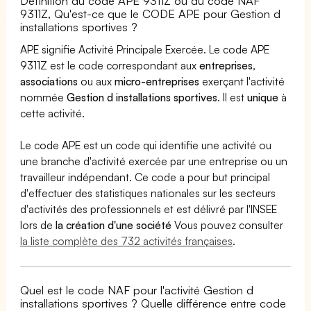
Définition du code APE 9311Z ou du code NAF
9311Z, Qu'est-ce que le CODE APE pour Gestion d
installations sportives ?
APE signifie Activité Principale Exercée. Le code APE
9311Z est le code correspondant aux
entreprises
,
associations
ou aux
micro-entreprises
exerçant l'activité
nommée
Gestion d installations sportives
. Il est
unique
à
cette activité.
Le code APE est un code qui identifie une activité ou
une branche d'activité exercée par une entreprise ou un
travailleur indépendant. Ce code a pour but principal
d'effectuer des statistiques nationales sur les secteurs
d'activités des professionnels et est délivré par l'INSEE
lors de
la création d'une société
Vous pouvez consulter
la liste complète des 732 activités françaises
.
Quel est le code NAF pour l'activité Gestion d
installations sportives ? Quelle différence entre code