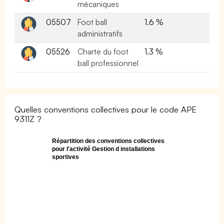
mécaniques
05507
Foot ball
1.6 %
administratifs
05526
Charte du foot
1.3 %
ball professionnel
Quelles conventions collectives pour le code APE
9311Z ?
Répartition des conventions collectives
pour l'activité Gestion d installations
sportives