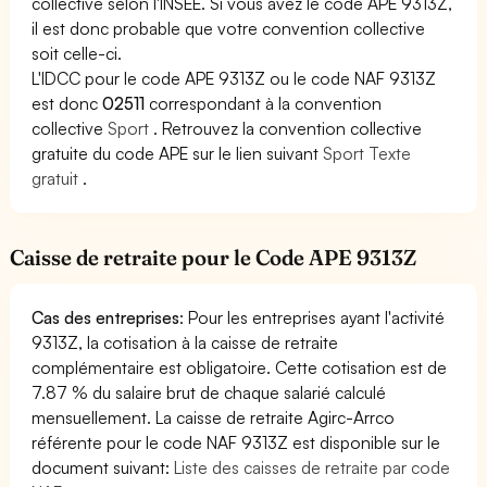
collective selon l'INSEE. Si vous avez le code APE 9313Z,
il est donc probable que votre convention collective
soit celle-ci.
L'IDCC pour le code APE 9313Z ou le code NAF 9313Z
est donc
02511
correspondant à la convention
collective
Sport
. Retrouvez la convention collective
gratuite du code APE sur le lien suivant
Sport Texte
gratuit
.
Caisse de retraite pour le Code APE 9313Z
Cas des entreprises
: Pour les entreprises ayant l'activité
9313Z, la cotisation à la caisse de retraite
complémentaire est obligatoire. Cette cotisation est de
7.87 % du salaire brut de chaque salarié calculé
mensuellement. La caisse de retraite Agirc-Arrco
référente pour le code NAF 9313Z est disponible sur le
document suivant:
Liste des caisses de retraite par code