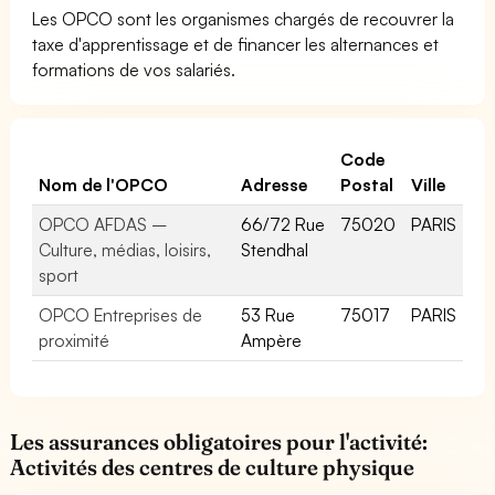
Les OPCO sont les organismes chargés de recouvrer la
taxe d'apprentissage et de financer les alternances et
formations de vos salariés.
Code
Nom de l'OPCO
Adresse
Postal
Ville
OPCO AFDAS –
66/72 Rue
75020
PARIS
Culture, médias, loisirs,
Stendhal
sport
OPCO Entreprises de
53 Rue
75017
PARIS
proximité
Ampère
Les assurances obligatoires pour l'activité:
Activités des centres de culture physique