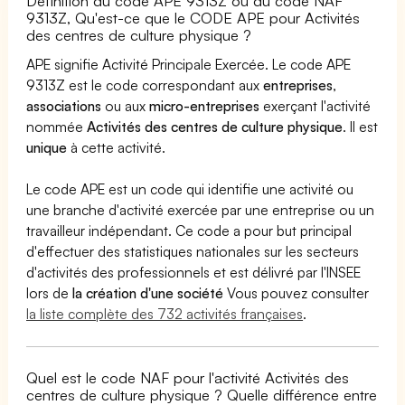
Définition du code APE 9313Z ou du code NAF
9313Z, Qu'est-ce que le CODE APE pour Activités
des centres de culture physique ?
APE signifie Activité Principale Exercée. Le code APE
9313Z est le code correspondant aux
entreprises
,
associations
ou aux
micro-entreprises
exerçant l'activité
nommée
Activités des centres de culture physique
. Il est
unique
à cette activité.
Le code APE est un code qui identifie une activité ou
une branche d'activité exercée par une entreprise ou un
travailleur indépendant. Ce code a pour but principal
d'effectuer des statistiques nationales sur les secteurs
d'activités des professionnels et est délivré par l'INSEE
lors de
la création d'une société
Vous pouvez consulter
la liste complète des 732 activités françaises
.
Quel est le code NAF pour l'activité Activités des
centres de culture physique ? Quelle différence entre