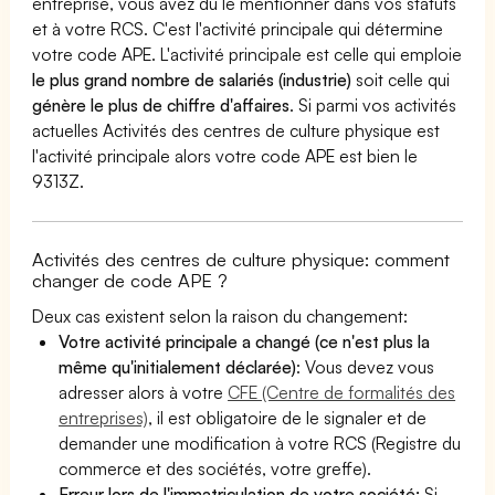
entreprise, vous avez dû le mentionner dans vos statuts
et à votre RCS. C'est l'activité principale qui détermine
votre code APE. L'activité principale est celle qui emploie
le plus grand nombre de salariés (industrie)
soit celle qui
génère le plus de chiffre d'affaires
. Si parmi vos activités
actuelles Activités des centres de culture physique est
l'activité principale alors votre code APE est bien le
9313Z.
Activités des centres de culture physique: comment
changer de code APE ?
Deux cas existent selon la raison du changement:
Votre activité principale a changé (ce n'est plus la
même qu'initialement déclarée)
: Vous devez vous
adresser alors à votre
CFE (Centre de formalités des
entreprises)
, il est obligatoire de le signaler et de
demander une modification à votre RCS (Registre du
commerce et des sociétés, votre greffe).
Erreur lors de l'immatriculation de votre société:
Si