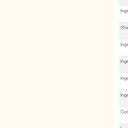
Ing
Che
Ing
Ing
Ing
Ing
Con