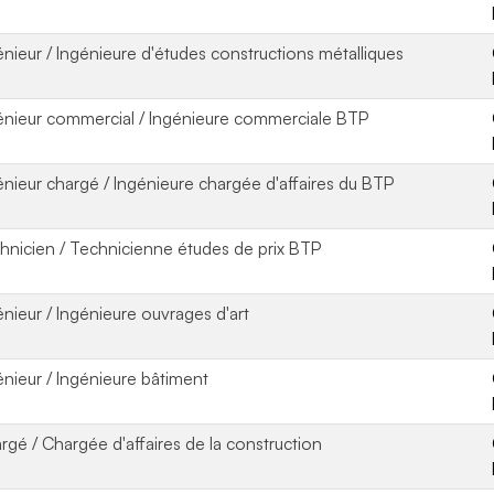
énieur / Ingénieure d'études constructions métalliques
énieur commercial / Ingénieure commerciale BTP
énieur chargé / Ingénieure chargée d'affaires du BTP
hnicien / Technicienne études de prix BTP
énieur / Ingénieure ouvrages d'art
énieur / Ingénieure bâtiment
rgé / Chargée d'affaires de la construction