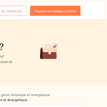
Se connecter
Trouver un meilleur contrat
?
est
 avec le
n génie climatique et énergétique
ue et énergétique