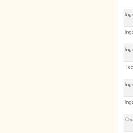
Ing
Ing
Ing
Tec
Ing
Ing
Cha