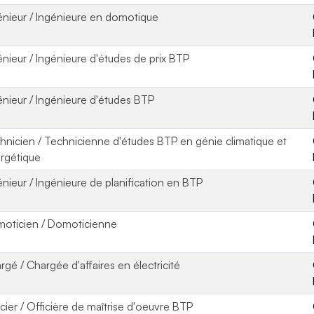
énieur / Ingénieure en domotique
énieur / Ingénieure d'études de prix BTP
énieur / Ingénieure d'études BTP
hnicien / Technicienne d'études BTP en génie climatique et
rgétique
énieur / Ingénieure de planification en BTP
oticien / Domoticienne
rgé / Chargée d'affaires en électricité
icier / Officière de maîtrise d'oeuvre BTP