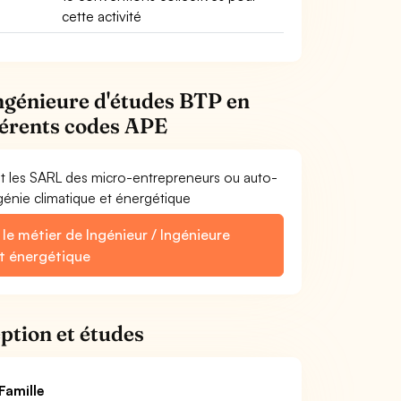
cette activité
Ingénieure d'études BTP en
fférents codes APE
et les SARL des micro-entrepreneurs ou auto-
génie climatique et énergétique
le métier de Ingénieur / Ingénieure
et énergétique
ption et études
Famille