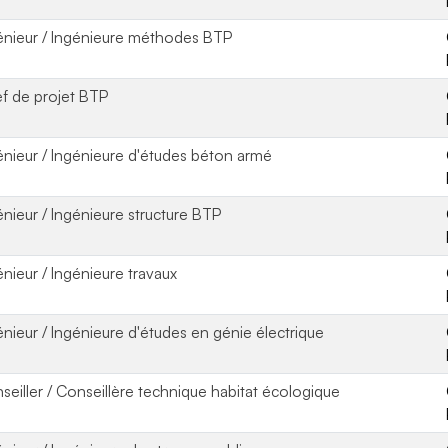
énieur / Ingénieure méthodes BTP
f de projet BTP
énieur / Ingénieure d'études béton armé
énieur / Ingénieure structure BTP
énieur / Ingénieure travaux
énieur / Ingénieure d'études en génie électrique
seiller / Conseillère technique habitat écologique