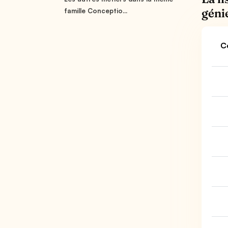
géni
famille Conceptio...
C