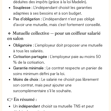
déduites des impôts (grâce à la loi Madelin).
Souplesse
: L'indépendant choisit les garanties
adaptées à ses besoins et à son budget.
Pas d’obligation
: L'indépendant n'est pas obligé
d’avoir une mutuelle, mais c’est fortement conseillé.
🔹 Mutuelle collective — pour un coiffeur salarié
en salon
Obligatoire
: L’employeur doit proposer une mutuelle
à tous les salariés.
Cotisation partagée
: L’employeur paie au moins 50
% de la cotisation.
Garantie minimale
: Le contrat respecte un panier de
soins minimum défini par la loi.
Moins de choix
: Le salarié ne choisit pas librement
son contrat, mais peut ajouter une
surcomplémentaire s’il le souhaite.
👉 En résumé :
Un
indépendant
choisit sa mutuelle TNS et peut