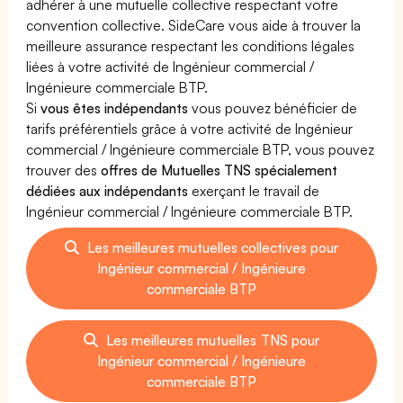
adhérer à une mutuelle collective respectant votre
convention collective. SideCare vous aide à trouver la
meilleure assurance respectant les conditions légales
liées à votre activité de Ingénieur commercial /
Ingénieure commerciale BTP.
Si
vous êtes indépendants
vous pouvez bénéficier de
tarifs préférentiels grâce à votre activité de Ingénieur
commercial / Ingénieure commerciale BTP, vous pouvez
trouver des
offres de Mutuelles TNS spécialement
dédiées aux indépendants
exerçant le travail de
Ingénieur commercial / Ingénieure commerciale BTP.
Les meilleures mutuelles collectives pour
Ingénieur commercial / Ingénieure
commerciale BTP
Les meilleures mutuelles TNS pour
Ingénieur commercial / Ingénieure
commerciale BTP