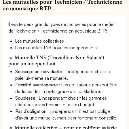
Les mutuelles pour Technicien / Technicienne
en acoustique BTP
Il existe deux grands types de mutuelles pour le métier
de Technicien / Technicienne en acoustique BTP:
Les mutuelles collectives
Les mutuelles TNS pour les indépendants
🔹 Mutuelle TNS (Travailleur Non Salarié) —
pour un indépendant
Souscription individuelle
: L'indépendant choisit et
paie lui-même sa mutuelle.
Fiscalité avantageuse
: Les cotisations peuvent être
déduites des impôts (grâce à la loi Madelin).
Souplesse
: L'indépendant choisit les garanties
adaptées à ses besoins et à son budget.
Pas d’obligation
: L'indépendant n'est pas obligé
d’avoir une mutuelle, mais c’est fortement conseillé.
🔹 Mutuelle collective — pour un coiffeur salarié