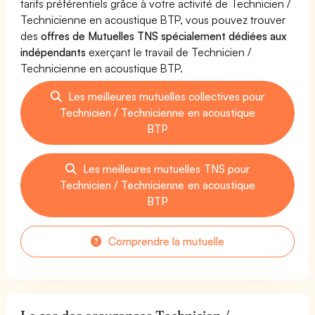
tarifs préférentiels grâce à votre activité de Technicien /
Technicienne en acoustique BTP, vous pouvez trouver
des
offres de Mutuelles TNS spécialement dédiées aux
indépendants
exerçant le travail de Technicien /
Technicienne en acoustique BTP.
Les meilleures mutuelles collectives pour
Technicien / Technicienne en acoustique
BTP
Les meilleures mutuelles TNS pour
Technicien / Technicienne en acoustique
BTP
Comprendre la mutuelle