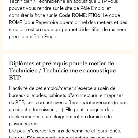
Technicien / Technicienne en acoustique BTP vous
pouvez vous rendre sur le site de Pôle Emploi et
consulter la fiche sur le
Code ROME: F1106
. Le code
ROME (pour Répertoire opérationnel des métiers et des
emplois) est un code qui permet d'identifier de manière
précise par Pôle Emploi
Diplômes et prérequis pour le métier de
Technicien / Technicienne en acoustique
BTP
L''activité de cet emploi/métier s''exerce au sein de
bureaux d''études, cabinets d''architecture, entreprises
du BTP,...en contact avec différents intervenants (client,
architecte, fournisseur, ...). Elle peut impliquer des
déplacements et un éloignement du domicile de
plusieurs jours.
Elle peut s''exercer les fins de semaine et jours fériés.
Le port d''équipements de protection (casque de