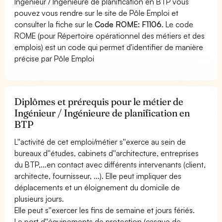
Ingénieur / Ingénieure de planification en BTP vous
pouvez vous rendre sur le site de Pôle Emploi et
consulter la fiche sur le
Code ROME: F1106
. Le code
ROME (pour Répertoire opérationnel des métiers et des
emplois) est un code qui permet d'identifier de manière
précise par Pôle Emploi
Diplômes et prérequis pour le métier de
Ingénieur / Ingénieure de planification en
BTP
L''activité de cet emploi/métier s''exerce au sein de
bureaux d''études, cabinets d''architecture, entreprises
du BTP,...en contact avec différents intervenants (client,
architecte, fournisseur, ...). Elle peut impliquer des
déplacements et un éloignement du domicile de
plusieurs jours.
Elle peut s''exercer les fins de semaine et jours fériés.
Le port d''équipements de protection (casque de