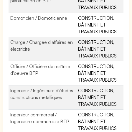
planification en BTP
BÂTIMENT ET
TRAVAUX PUBLICS
Domoticien / Domoticienne
CONSTRUCTION,
BÂTIMENT ET
TRAVAUX PUBLICS
Chargé / Chargée d'affaires en
CONSTRUCTION,
électricité
BÂTIMENT ET
TRAVAUX PUBLICS
Officier / Officière de maîtrise
CONSTRUCTION,
d'oeuvre BTP
BÂTIMENT ET
TRAVAUX PUBLICS
Ingénieur / Ingénieure d'études
CONSTRUCTION,
constructions métalliques
BÂTIMENT ET
TRAVAUX PUBLICS
Ingénieur commercial /
CONSTRUCTION,
Ingénieure commerciale BTP
BÂTIMENT ET
TRAVAUX PUBLICS