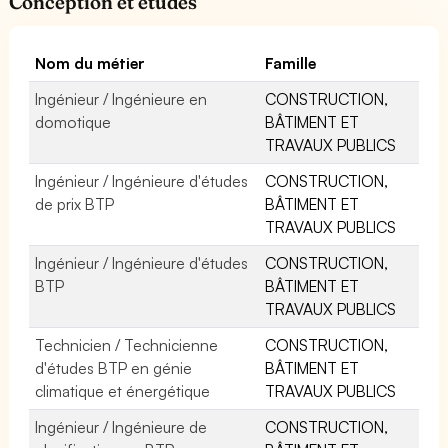
Conception et études
Nom du métier
Famille
Ingénieur / Ingénieure en
CONSTRUCTION,
domotique
BÂTIMENT ET
TRAVAUX PUBLICS
Ingénieur / Ingénieure d'études
CONSTRUCTION,
de prix BTP
BÂTIMENT ET
TRAVAUX PUBLICS
Ingénieur / Ingénieure d'études
CONSTRUCTION,
BTP
BÂTIMENT ET
TRAVAUX PUBLICS
Technicien / Technicienne
CONSTRUCTION,
d'études BTP en génie
BÂTIMENT ET
climatique et énergétique
TRAVAUX PUBLICS
Ingénieur / Ingénieure de
CONSTRUCTION,