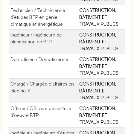
Technicien / Technicienne
CONSTRUCTION,
d'études BTP en génie
BÂTIMENT ET
climatique et énergétique
TRAVAUX PUBLICS
Ingénieur / Ingénieure de
CONSTRUCTION,
planification en BTP
BÂTIMENT ET
TRAVAUX PUBLICS
Domoticien / Domoticienne
CONSTRUCTION,
BÂTIMENT ET
TRAVAUX PUBLICS
Chargé / Chargée d'affaires en
CONSTRUCTION,
électricité
BÂTIMENT ET
TRAVAUX PUBLICS
Officier / Officière de maîtrise
CONSTRUCTION,
d'oeuvre BTP
BÂTIMENT ET
TRAVAUX PUBLICS
Ingénieur / Ingénieure d'études
CONSTRUCTION,