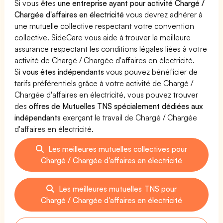
Si vous êtes
une entreprise ayant pour activité Chargé /
Chargée d'affaires en électricité
vous devrez adhérer à
une mutuelle collective respectant votre convention
collective. SideCare vous aide à trouver la meilleure
assurance respectant les conditions légales liées à votre
activité de Chargé / Chargée d'affaires en électricité.
Si
vous êtes indépendants
vous pouvez bénéficier de
tarifs préférentiels grâce à votre activité de Chargé /
Chargée d'affaires en électricité, vous pouvez trouver
des
offres de Mutuelles TNS spécialement dédiées aux
indépendants
exerçant le travail de Chargé / Chargée
d'affaires en électricité.
Les meilleures mutuelles collectives pour
Chargé / Chargée d'affaires en électricité
Les meilleures mutuelles TNS pour
Chargé / Chargée d'affaires en électricité