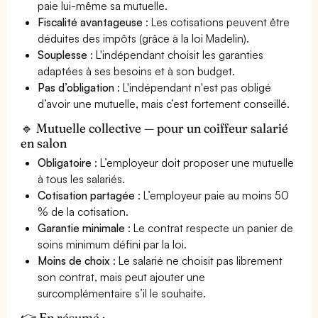
paie lui-même sa mutuelle.
Fiscalité avantageuse
: Les cotisations peuvent être
déduites des impôts (grâce à la loi Madelin).
Souplesse
: L'indépendant choisit les garanties
adaptées à ses besoins et à son budget.
Pas d’obligation
: L'indépendant n'est pas obligé
d’avoir une mutuelle, mais c’est fortement conseillé.
🔹 Mutuelle collective — pour un coiffeur salarié
en salon
Obligatoire
: L’employeur doit proposer une mutuelle
à tous les salariés.
Cotisation partagée
: L’employeur paie au moins 50
% de la cotisation.
Garantie minimale
: Le contrat respecte un panier de
soins minimum défini par la loi.
Moins de choix
: Le salarié ne choisit pas librement
son contrat, mais peut ajouter une
surcomplémentaire s’il le souhaite.
👉 En résumé :