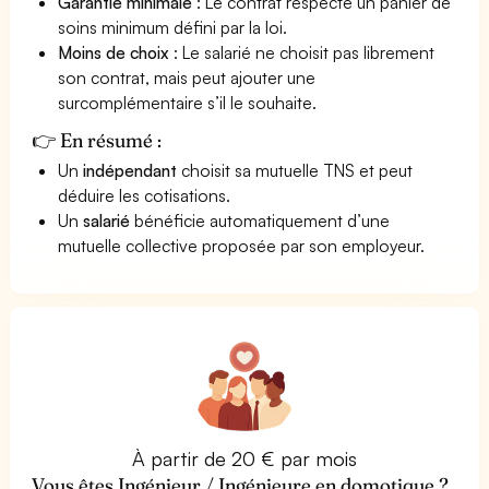
Garantie minimale
: Le contrat respecte un panier de
soins minimum défini par la loi.
Moins de choix
: Le salarié ne choisit pas librement
son contrat, mais peut ajouter une
surcomplémentaire s’il le souhaite.
👉 En résumé :
Un
indépendant
choisit sa mutuelle TNS et peut
déduire les cotisations.
Un
salarié
bénéficie automatiquement d’une
mutuelle collective proposée par son employeur.
À partir de 20 € par mois
Vous êtes Ingénieur / Ingénieure en domotique ?