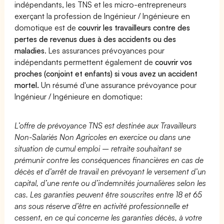
indépendants, les TNS et les micro-entrepreneurs
exerçant la profession de Ingénieur / Ingénieure en
domotique est de
couvrir les travailleurs contre des
pertes de revenus dues à des accidents ou des
maladies
. Les assurances prévoyances pour
indépendants permettent également de
couvrir vos
proches (conjoint et enfants) si vous avez un accident
mortel.
Un résumé d'une assurance prévoyance pour
Ingénieur / Ingénieure en domotique:
L’offre de prévoyance TNS est destinée aux Travailleurs
Non-Salariés Non Agricoles en exercice ou dans une
situation de cumul emploi – retraite souhaitant se
prémunir contre les conséquences financières en cas de
décès et d’arrêt de travail en prévoyant le versement d’un
capital, d’une rente ou d’indemnités journalières selon les
cas. Les garanties peuvent être souscrites entre 18 et 65
ans sous réserve d’être en activité professionnelle et
cessent, en ce qui concerne les garanties décès, à votre