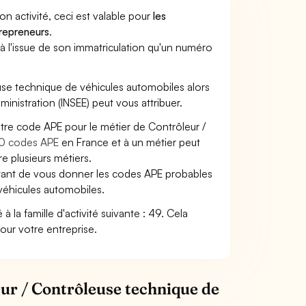
son activité, ceci est valable pour
les
trepreneurs
.
a à l'issue de son immatriculation qu'un numéro
leuse technique de véhicules automobiles alors
dministration (INSEE) peut vous attribuer.
otre code APE pour le métier de Contrôleur /
0 codes APE
en France et à un métier peut
 plusieurs métiers.
ettant de vous donner les codes APE probables
 véhicules automobiles.
 la famille d'activité suivante : 49. Cela
pour votre entreprise.
eur / Contrôleuse technique de