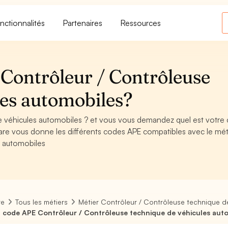
nctionnalités
Partenaires
Ressources
Contrôleur / Contrôleuse
les automobiles?
e véhicules automobiles ? et vous vous demandez quel est votre
are vous donne les différents codes APE compatibles avec le mét
s automobiles
re
Tous les métiers
Métier Contrôleur / Contrôleuse technique d
 code APE Contrôleur / Contrôleuse technique de véhicules aut