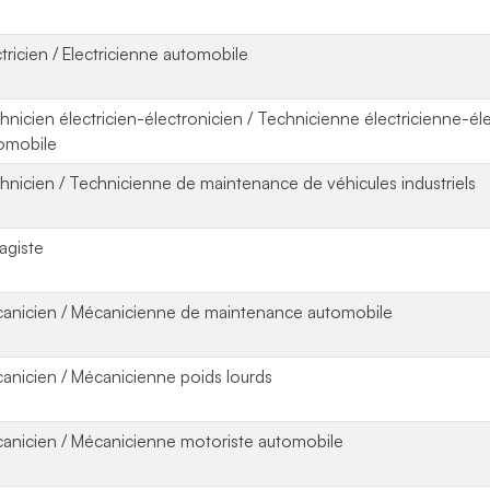
ctricien / Electricienne automobile
hnicien électricien-électronicien / Technicienne électricienne-él
omobile
hnicien / Technicienne de maintenance de véhicules industriels
agiste
anicien / Mécanicienne de maintenance automobile
anicien / Mécanicienne poids lourds
anicien / Mécanicienne motoriste automobile