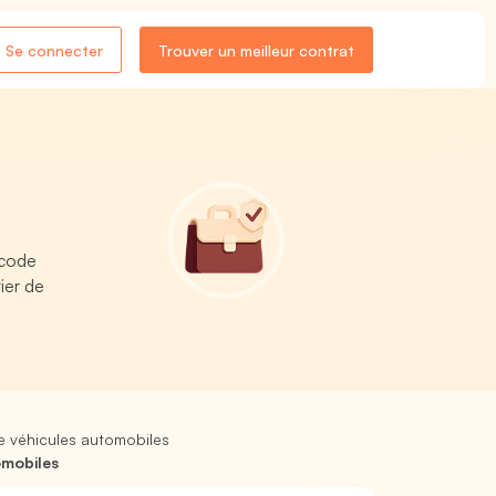
Se connecter
Trouver un meilleur contrat
 code
ier de
e véhicules automobiles
omobiles