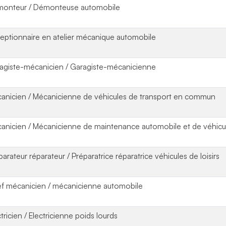
onteur / Démonteuse automobile
eptionnaire en atelier mécanique automobile
agiste-mécanicien / Garagiste-mécanicienne
anicien / Mécanicienne de véhicules de transport en commun
anicien / Mécanicienne de maintenance automobile et de véhicule
parateur réparateur / Préparatrice réparatrice véhicules de loisirs
f mécanicien / mécanicienne automobile
tricien / Electricienne poids lourds