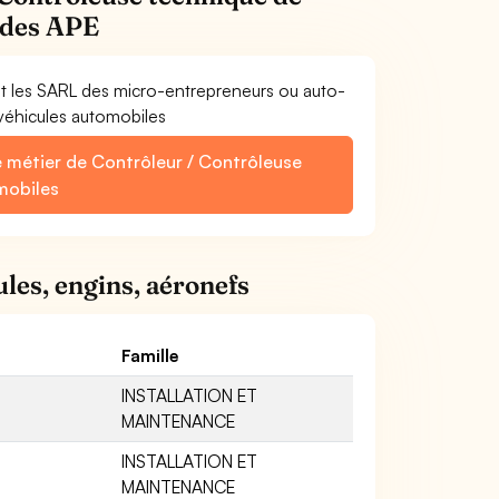
codes APE
et les SARL des micro-entrepreneurs ou auto-
véhicules automobiles
e métier de Contrôleur / Contrôleuse
mobiles
les, engins, aéronefs
Famille
INSTALLATION ET
MAINTENANCE
INSTALLATION ET
MAINTENANCE