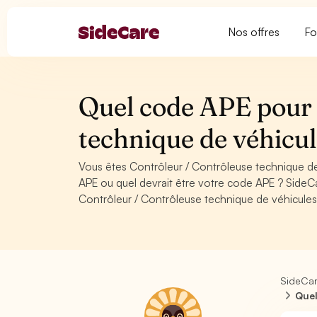
Nos offres
Fo
Quel code APE pour 
technique de véhicu
Vous êtes Contrôleur / Contrôleuse technique d
APE ou quel devrait être votre code APE ? SideC
Contrôleur / Contrôleuse technique de véhicule
SideCa
Quel