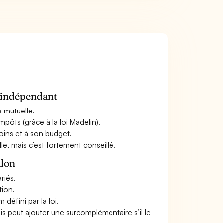
n indépendant
a mutuelle.
mpôts (grâce à la loi Madelin).
oins et à son budget.
le, mais c’est fortement conseillé.
alon
riés.
tion.
défini par la loi.
ais peut ajouter une surcomplémentaire s’il le