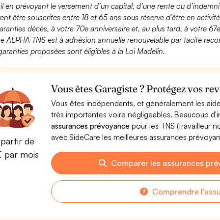
ail en prévoyant le versement d’un capital, d’une rente ou d’indemnit
ent être souscrites entre 18 et 65 ans sous réserve d’être en activi
aranties décès, à votre 70e anniversaire et, au plus tard, à votre 67e
fre ALPHA TNS est à adhésion annuelle renouvelable par tacite recon
garanties proposées sont éligibles à la Loi Madelin.
Vous êtes Garagiste ? Protégez vos rev
Vous êtes indépendants, et généralement les aide
très importantes voire négligeables. Beaucoup d
assurances prévoyance
pour les TNS (travailleur 
avec SideCare les meilleures assurances prévoya
partir de
€ par mois
Comparer les assurances pré
Comprendre l'ass