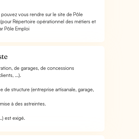
 pouvez vous rendre sur le site de Pôle
(pour Répertoire opérationnel des métiers et
ar Pôle Emploi
ste
paration, de garages, de concessions
ents, ...).
type de structure (entreprise artisanale, garage,
umise à des astreintes.
.) est exigé.