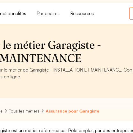
nctionnalités
Partenaires
Ressources
le métier Garagiste -
T MAINTENANCE
our le métier de Garagiste - INSTALLATION ET MAINTENANCE. Cons
s en ligne.
re
Tous les métiers
Assurance pour Garagiste
giste est un métier référencé par Pôle emploi, par des entreprises