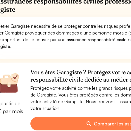
assurances responsabilités civiles professi
giste
étier Garagiste nécessite de se protéger contre les risques profe
er Garagiste provoquer des dommages à une personne morale (entre
 important de se couvrir par une
assurance responsabilité civile
o
giste
.
Vous êtes Garagiste ? Protégez votre a
responsabilité civile dédiée au métier
Protégez votre activité contre les grands risques po
de Garagiste. Vous êtes protégés contre les domm
votre activité de Garagiste. Nous trouvons l'assu
partir de
votre situation.
€ par mois
Comparer les as