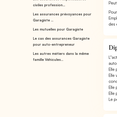
Peut
civiles profession...
Pour
Les assurances prévoyances pour
Empl
Garagiste ...
des 
Les mutuelles pour Garagiste
Le cas des assurances Garagiste
pour auto-entrepreneur
Dip
Les autres métiers dans la même
L''a
famille Véhicules...
auto
Elle
Elle 
conc
Elle
Elle
Le p