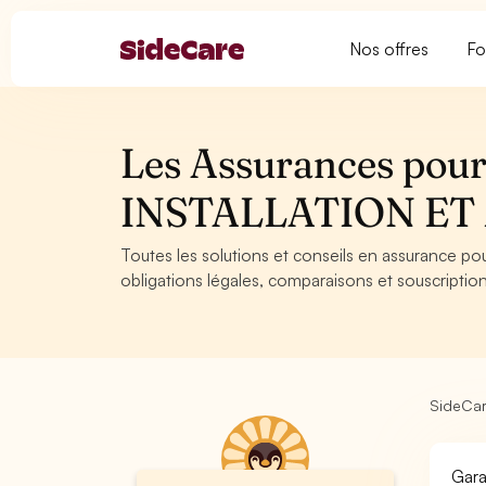
Nos offres
Fo
Les Assurances pour 
INSTALLATION E
Toutes les solutions et conseils en assurance p
obligations légales, comparaisons et souscription
SideCa
Gara