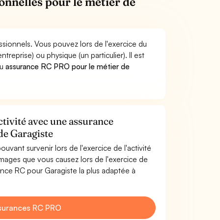
onnelles pour le métier de
ssionnels. Vous pouvez lors de l'exercice du
prise) ou physique (un particulier). Il est
u
assurance RC PRO pour le métier de
ctivité avec une assurance
 de Garagiste
uvant survenir lors de l'exercice de l'activité
ages que vous causez lors de l'exercice de
rance RC pour Garagiste la plus adaptée à
surances RC PRO