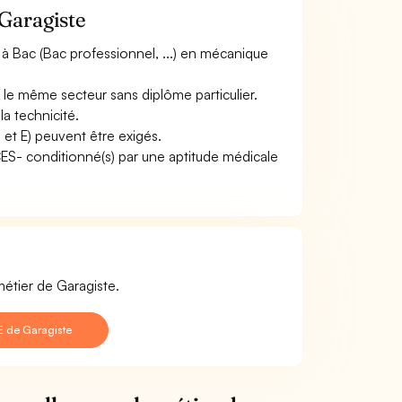
 Garagiste
à Bac (Bac professionnel, ...) en mécanique
 le même secteur sans diplôme particulier.
a technicité.
 et E) peuvent être exigés.
ACES- conditionné(s) par une aptitude médicale
métier de Garagiste.
E de Garagiste