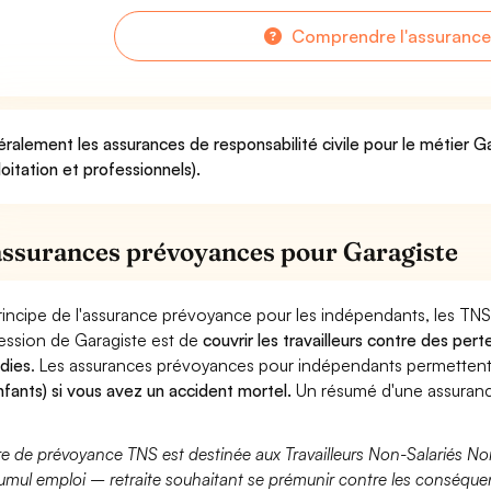
Comprendre l'assurance
ralement les assurances de responsabilité civile pour le métier G
loitation et professionnels).
assurances prévoyances pour Garagiste
rincipe de l'assurance prévoyance pour les indépendants, les TNS
ession de Garagiste est de
couvrir les travailleurs contre des pe
dies
. Les assurances prévoyances pour indépendants permette
nfants) si vous avez un accident mortel.
Un résumé d'une assuranc
fre de prévoyance TNS est destinée aux Travailleurs Non-Salariés No
umul emploi – retraite souhaitant se prémunir contre les conséquen