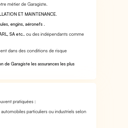
tre métier de Garagiste.
LLATION ET MAINTENANCE
.
ules, engins, aéronefs
.
RL, SA etc..
ou des indépendants comme
lent dans des conditions de risque
.
n de Garagiste les assurances les plus
souvent pratiquées :
 automobiles particuliers ou industriels selon