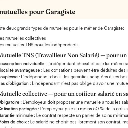
mutuelles pour Garagiste
xiste deux grands types de mutuelles pour le métier de Garagiste:
es mutuelles collectives
es mutuelles TNS pour les indépendants
Mutuelle TNS (Travailleur Non Salarié) — pour u
ouscription individuelle
: L'indépendant choisit et paie lui-même s
iscalité avantageuse
: Les cotisations peuvent être déduites des i
ouplesse
: L'indépendant choisit les garanties adaptées à ses bes
as d’obligation
: L'indépendant n'est pas obligé d’avoir une mutuel
Mutuelle collective — pour un coiffeur salarié en s
bligatoire
: L’employeur doit proposer une mutuelle à tous les sala
otisation partagée
: L’employeur paie au moins 50 % de la cotisa
arantie minimale
: Le contrat respecte un panier de soins minimum 
oins de choix
: Le salarié ne choisit pas librement son contrat, m