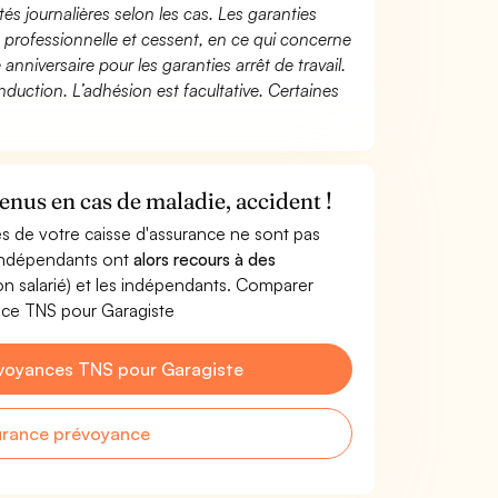
és journalières selon les cas. Les garanties
té professionnelle et cessent, en ce qui concerne
 anniversaire pour les garanties arrêt de travail.
duction. L’adhésion est facultative. Certaines
enus en cas de maladie, accident !
s de votre caisse d'assurance ne sont pas
'indépendants ont
alors recours à des
non salarié) et les indépendants. Comparer
nce TNS pour Garagiste
voyances TNS pour Garagiste
urance prévoyance