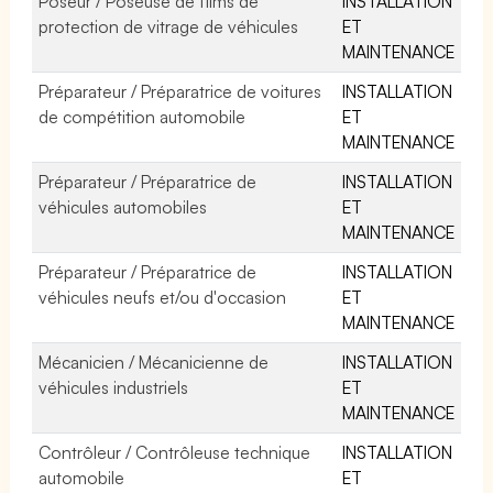
Poseur / Poseuse de films de
INSTALLATION
protection de vitrage de véhicules
ET
MAINTENANCE
Préparateur / Préparatrice de voitures
INSTALLATION
de compétition automobile
ET
MAINTENANCE
Préparateur / Préparatrice de
INSTALLATION
véhicules automobiles
ET
MAINTENANCE
Préparateur / Préparatrice de
INSTALLATION
véhicules neufs et/ou d'occasion
ET
MAINTENANCE
Mécanicien / Mécanicienne de
INSTALLATION
véhicules industriels
ET
MAINTENANCE
Contrôleur / Contrôleuse technique
INSTALLATION
automobile
ET