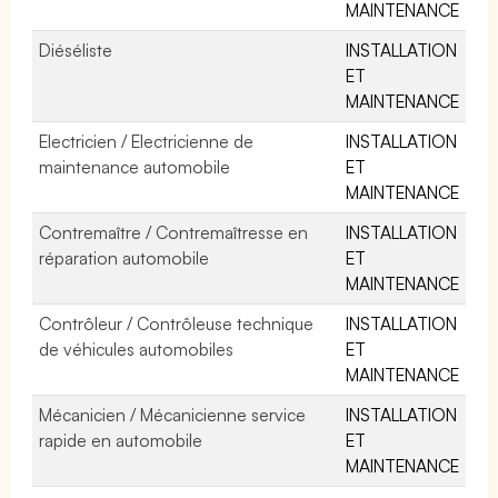
MAINTENANCE
Diéséliste
INSTALLATION
ET
MAINTENANCE
Electricien / Electricienne de
INSTALLATION
maintenance automobile
ET
MAINTENANCE
Contremaître / Contremaîtresse en
INSTALLATION
réparation automobile
ET
MAINTENANCE
Contrôleur / Contrôleuse technique
INSTALLATION
de véhicules automobiles
ET
MAINTENANCE
Mécanicien / Mécanicienne service
INSTALLATION
rapide en automobile
ET
MAINTENANCE