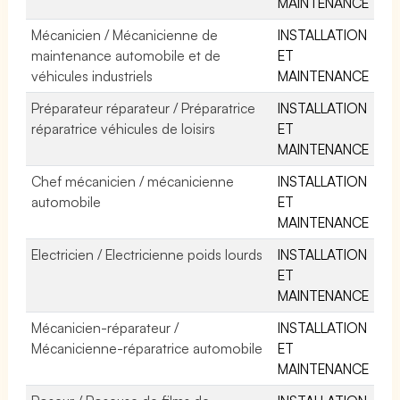
MAINTENANCE
Mécanicien / Mécanicienne de
INSTALLATION
maintenance automobile et de
ET
véhicules industriels
MAINTENANCE
Préparateur réparateur / Préparatrice
INSTALLATION
réparatrice véhicules de loisirs
ET
MAINTENANCE
Chef mécanicien / mécanicienne
INSTALLATION
automobile
ET
MAINTENANCE
Electricien / Electricienne poids lourds
INSTALLATION
ET
MAINTENANCE
Mécanicien-réparateur /
INSTALLATION
Mécanicienne-réparatrice automobile
ET
MAINTENANCE