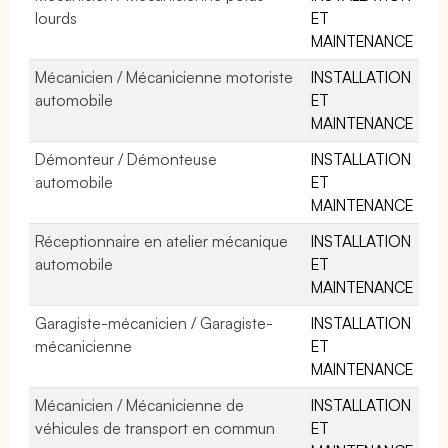
lourds
ET
MAINTENANCE
Mécanicien / Mécanicienne motoriste
INSTALLATION
automobile
ET
MAINTENANCE
Démonteur / Démonteuse
INSTALLATION
automobile
ET
MAINTENANCE
Réceptionnaire en atelier mécanique
INSTALLATION
automobile
ET
MAINTENANCE
Garagiste-mécanicien / Garagiste-
INSTALLATION
mécanicienne
ET
MAINTENANCE
Mécanicien / Mécanicienne de
INSTALLATION
véhicules de transport en commun
ET