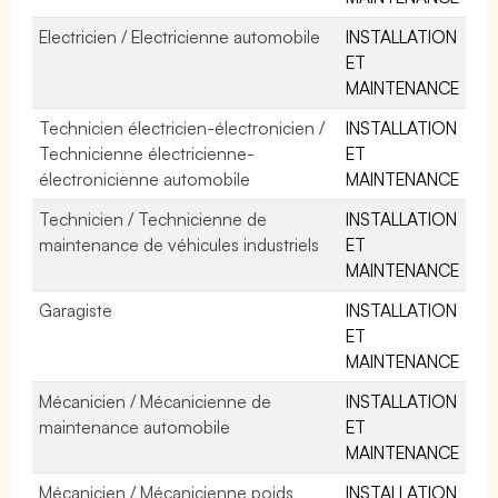
Electricien / Electricienne automobile
INSTALLATION
ET
MAINTENANCE
Technicien électricien-électronicien /
INSTALLATION
Technicienne électricienne-
ET
électronicienne automobile
MAINTENANCE
Technicien / Technicienne de
INSTALLATION
maintenance de véhicules industriels
ET
MAINTENANCE
Garagiste
INSTALLATION
ET
MAINTENANCE
Mécanicien / Mécanicienne de
INSTALLATION
maintenance automobile
ET
MAINTENANCE
Mécanicien / Mécanicienne poids
INSTALLATION