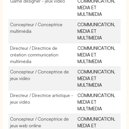
Game designer - jeux vidéo
COMMUNICATION,
MEDIA ET
MULTIMEDIA
Concepteur / Conceptrice
COMMUNICATION,
multimédia
MEDIA ET
MULTIMEDIA
Directeur / Directrice de
COMMUNICATION,
création communication
MEDIA ET
multimédia
MULTIMEDIA
Concepteur / Conceptrice de
COMMUNICATION,
jeux vidéo
MEDIA ET
MULTIMEDIA
Directeur / Directrice artistique -
COMMUNICATION,
jeux vidéo
MEDIA ET
MULTIMEDIA
Concepteur / Conceptrice de
COMMUNICATION,
jeux web online
MEDIA ET