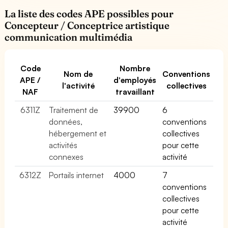
La liste des codes APE possibles pour
Concepteur / Conceptrice artistique
communication multimédia
Code
Nombre
Nom de
Conventions
APE /
d'employés
l'activité
collectives
NAF
travaillant
6311Z
Traitement de
39900
6
données,
conventions
hébergement et
collectives
activités
pour cette
connexes
activité
6312Z
Portails internet
4000
7
conventions
collectives
pour cette
activité