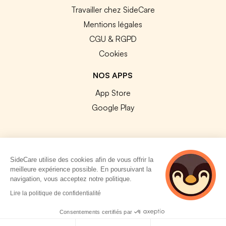
Travailler chez SideCare
Mentions légales
CGU & RGPD
Cookies
NOS APPS
App Store
Google Play
SideCare utilise des cookies afin de vous offrir la
© 2026 SideCare. Tous droits réservés.
meilleure expérience possible. En poursuivant la
navigation, vous acceptez notre politique.
4 personnes
Lire la politique de confidentialité
consultent
actuellement cette
Consentements certifiés par
page
Politique de cookies