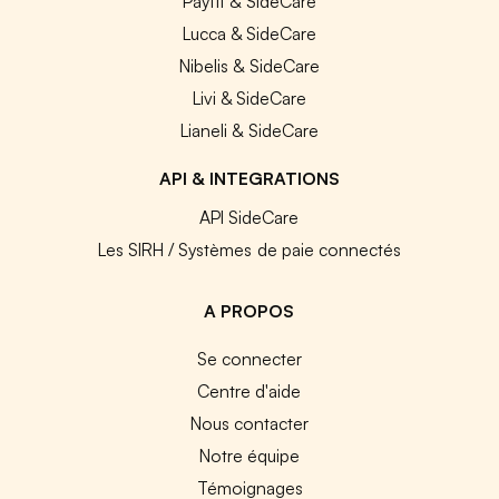
Payfit & SideCare
Lucca & SideCare
Nibelis & SideCare
Livi & SideCare
Lianeli & SideCare
API & INTEGRATIONS
API SideCare
Les SIRH / Systèmes de paie connectés
A PROPOS
Se connecter
Centre d'aide
Nous contacter
Notre équipe
Témoignages