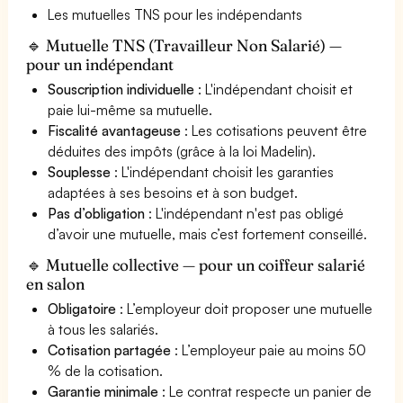
Les mutuelles TNS pour les indépendants
🔹 Mutuelle TNS (Travailleur Non Salarié) —
pour un indépendant
Souscription individuelle
: L'indépendant choisit et
paie lui-même sa mutuelle.
Fiscalité avantageuse
: Les cotisations peuvent être
déduites des impôts (grâce à la loi Madelin).
Souplesse
: L'indépendant choisit les garanties
adaptées à ses besoins et à son budget.
Pas d’obligation
: L'indépendant n'est pas obligé
d’avoir une mutuelle, mais c’est fortement conseillé.
🔹 Mutuelle collective — pour un coiffeur salarié
en salon
Obligatoire
: L’employeur doit proposer une mutuelle
à tous les salariés.
Cotisation partagée
: L’employeur paie au moins 50
% de la cotisation.
Garantie minimale
: Le contrat respecte un panier de