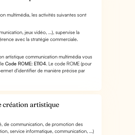
on multimédia, les activités suivantes sont
nication, jeux vidéo, ...), supervise la
hérence avec la stratégie commerciale.
ion artistique communication multimédia vous
 le
Code ROME: E1104
. Le code ROME (pour
ermet d'identifier de manière précise par
 création artistique
icité, de communication, de promotion des
tion, service informatique, communication, ...)