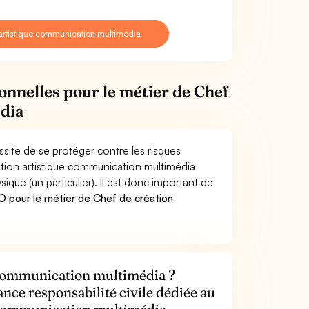
artistique communication multimédia
ionnelles pour le métier de Chef
dia
site de se protéger contre les risques
ation artistique communication multimédia
e (un particulier). Il est donc important de
 pour le métier de Chef de création
e communication multimédia ?
ance responsabilité civile dédiée au