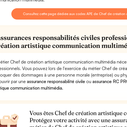
Consultez cette page dédiée aux codes APE de Chef de création 
assurances responsabilités civiles profess
réation artistique communication multimé
étier Chef de création artistique communication multimédia néces
essionnels. Vous pouvez lors de l'exercice du métier Chef de cré
oquer des dommages à une personne morale (entreprise) ou physiqu
ouvrir par une
assurance responsabilité civile
ou
assurance RC PRO
stique communication multimédia
.
Vous êtes Chef de création artistiqu
Protégez votre activité avec une assur