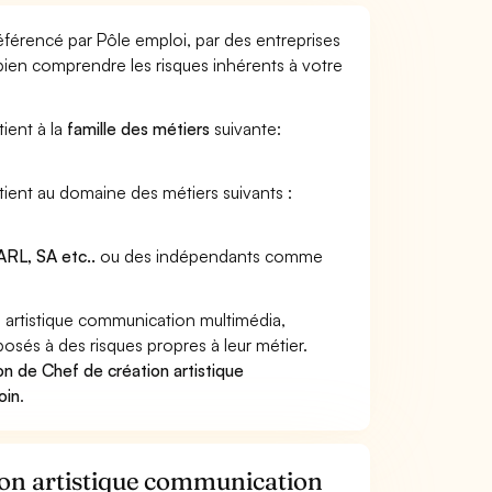
éférencé par Pôle emploi, par des entreprises
 bien comprendre les risques inhérents à votre
ient à la
famille des métiers
suivante:
tient au domaine des métiers suivants :
RL, SA etc..
ou des indépendants comme
artistique communication multimédia,
posés à des risques propres à leur métier.
n de Chef de création artistique
oin
.
tion artistique communication