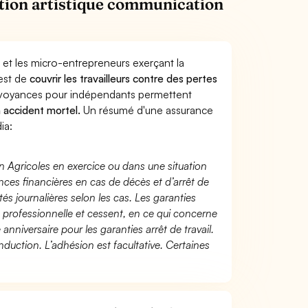
tion artistique communication
 et les micro-entrepreneurs exerçant la
 est de
couvrir les travailleurs contre des pertes
évoyances pour indépendants permettent
n accident mortel.
Un résumé d'une assurance
ia:
n Agricoles en exercice ou dans une situation
ces financières en cas de décès et d’arrêt de
és journalières selon les cas. Les garanties
té professionnelle et cessent, en ce qui concerne
 anniversaire pour les garanties arrêt de travail.
duction. L’adhésion est facultative. Certaines