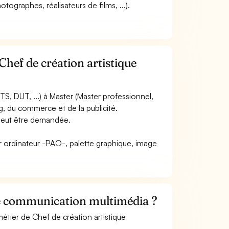
tographes, réalisateurs de films, ...).
Chef de création artistique
S, DUT, ...) à Master (Master professionnel,
g, du commerce et de la publicité.
) peut être demandée.
par ordinateur -PAO-, palette graphique, image
ue communication multimédia ?
étier de Chef de création artistique