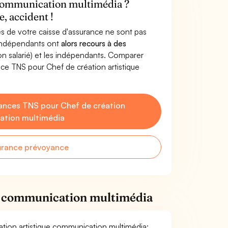
e communication multimédia ?
, accident !
s de votre caisse d'assurance ne sont pas
'indépendants ont
alors recours à des
non salarié) et les indépendants. Comparer
ce TNS pour Chef de création artistique
ances TNS pour Chef de création
ation multimédia
urance prévoyance
ue communication multimédia
éation artistique communication multimédia: