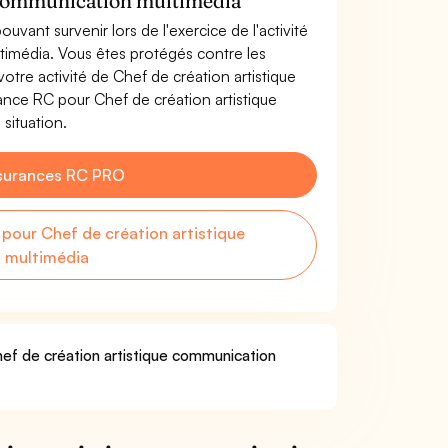
e communication multimédia
uvant survenir lors de l'exercice de l'activité
timédia. Vous êtes protégés contre les
tre activité de Chef de création artistique
nce RC pour Chef de création artistique
situation.
surances RC PRO
our Chef de création artistique
 multimédia
hef de création artistique communication