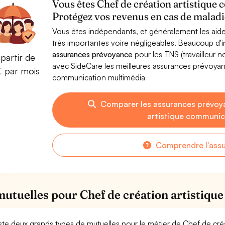
Vous êtes Chef de création artistiqu
Protégez vos revenus en cas de maladie
Vous êtes indépendants, et généralement les aide
très importantes voire négligeables. Beaucoup d
assurances prévoyance
pour les TNS (travailleur 
partir de
avec SideCare les meilleures assurances prévoyan
€ par mois
communication multimédia
Comparer les assurances prévoy
artistique communic
Comprendre l'ass
mutuelles pour Chef de création artistiq
xiste deux grands types de mutuelles pour le métier de Chef de cr