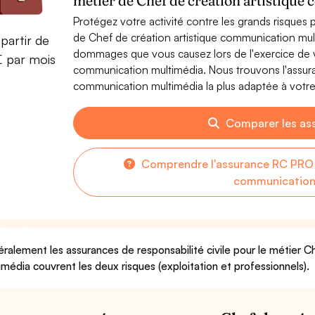
métier de Chef de création artistiqu
Protégez votre activité contre les grands risques po
de Chef de création artistique communication mul
partir de
dommages que vous causez lors de l'exercice de vo
€ par mois
communication multimédia. Nous trouvons l'assura
communication multimédia la plus adaptée à votre 
Comparer les as
Comprendre l'assurance RC PRO p
communication
ralement les assurances de responsabilité civile pour le métier C
imédia couvrent les deux risques (exploitation et professionnels).