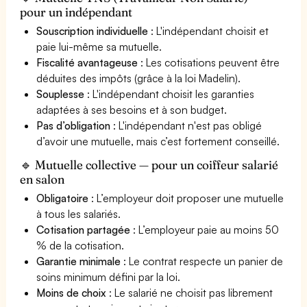
pour un indépendant
Souscription individuelle
: L'indépendant choisit et
paie lui-même sa mutuelle.
Fiscalité avantageuse
: Les cotisations peuvent être
déduites des impôts (grâce à la loi Madelin).
Souplesse
: L'indépendant choisit les garanties
adaptées à ses besoins et à son budget.
Pas d’obligation
: L'indépendant n'est pas obligé
d’avoir une mutuelle, mais c’est fortement conseillé.
🔹 Mutuelle collective — pour un coiffeur salarié
en salon
Obligatoire
: L’employeur doit proposer une mutuelle
à tous les salariés.
Cotisation partagée
: L’employeur paie au moins 50
% de la cotisation.
Garantie minimale
: Le contrat respecte un panier de
soins minimum défini par la loi.
Moins de choix
: Le salarié ne choisit pas librement