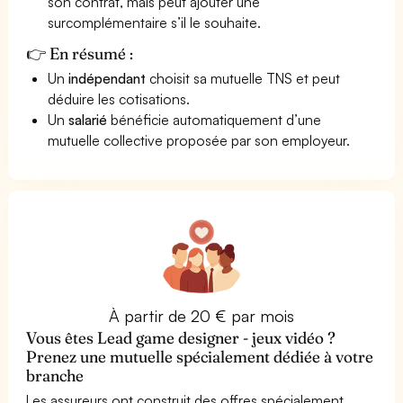
son contrat, mais peut ajouter une
surcomplémentaire s’il le souhaite.
👉 En résumé :
Un
indépendant
choisit sa mutuelle TNS et peut
déduire les cotisations.
Un
salarié
bénéficie automatiquement d’une
mutuelle collective proposée par son employeur.
À partir de 20 € par mois
Vous êtes Lead game designer - jeux vidéo ?
Prenez une mutuelle spécialement dédiée à votre
branche
Les assureurs ont construit des offres spécialement