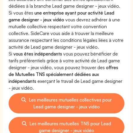
dédiées à la branche Lead game designer - jeux vidéo.
Si vous êtes
une entreprise ayant pour activité Lead
game designer - jeux vidéo
vous devrez adhérer à une
mutuelle collective respectant votre convention
collective. SideCare vous aide à trouver la meilleure
assurance respectant les conditions légales liées à votre
activité de Lead game designer - jeux vidéo.
Si
vous êtes indépendants
vous pouvez bénéficier de
tarifs préférentiels grâce à votre activité de Lead game
designer - jeux vidéo, vous pouvez trouver des
offres
de Mutuelles TNS spécialement dédiées aux
indépendants
exerçant le travail de Lead game designer
- jeux vidéo.
Les meilleures mutuelles collectives pour
Lead game designer - jeux vidéo
Les meilleures mutuelles TNS pour Lead
game designer - jeux vidéo