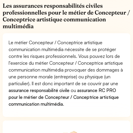
Les assurances responsabilités civiles
professionnelles pour le métier de Concepteur /
Conceptrice artistique communication
multimédia
Le métier Concepteur / Conceptrice artistique
communication multimédia nécessite de se protéger
contre les risques professionnels. Vous pouvez lors de
l'exercice du métier Concepteur / Conceptrice artistique
communication multimédia provoquer des dommages à
une personne morale (entreprise) ou physique (un
particulier). Il est donc important de se couvrir par une
assurance responsabilité civile
ou
assurance RC PRO
pour le métier de Concepteur / Conceptrice artistique
communication multimédia
.