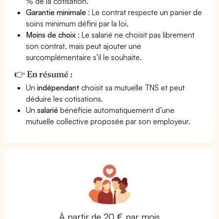
% de la cotisation.
Garantie minimale
: Le contrat respecte un panier de
soins minimum défini par la loi.
Moins de choix
: Le salarié ne choisit pas librement
son contrat, mais peut ajouter une
surcomplémentaire s’il le souhaite.
👉 En résumé :
Un
indépendant
choisit sa mutuelle TNS et peut
déduire les cotisations.
Un
salarié
bénéficie automatiquement d’une
mutuelle collective proposée par son employeur.
À partir de 20 € par mois