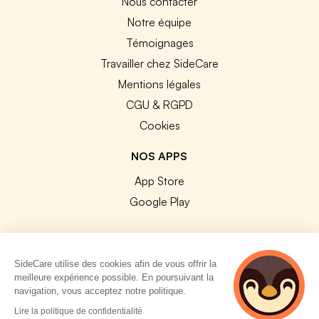
Nous contacter
Notre équipe
Témoignages
Travailler chez SideCare
Mentions légales
CGU & RGPD
Cookies
NOS APPS
App Store
Google Play
SideCare utilise des cookies afin de vous offrir la
meilleure expérience possible. En poursuivant la
© 2026 SideCare. Tous droits réservés.
navigation, vous acceptez notre politique.
4 personnes
Lire la politique de confidentialité