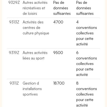
9329Z
Autres activités
Pas de
Pas de
récréatives et
données
données
de loisirs
suffisantes
suffisantes
9313Z
Activités des
4700
4
centres de
conventions
culture physique
collectives
pour cette
activité
9319Z
Autres activités
9500
6
liées au sport
conventions
collectives
pour cette
activité
9311Z
Gestion d
18700
8
installations
conventions
sportives
collectives
pour cette
activité