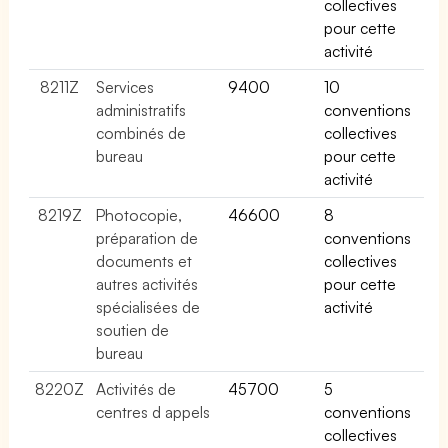
collectives
pour cette
activité
8211Z
Services
9400
10
administratifs
conventions
combinés de
collectives
bureau
pour cette
activité
8219Z
Photocopie,
46600
8
préparation de
conventions
documents et
collectives
autres activités
pour cette
spécialisées de
activité
soutien de
bureau
8220Z
Activités de
45700
5
centres d appels
conventions
collectives