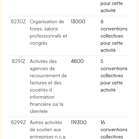
pour cette
activité
8230Z
Organisation de
13000
6
foires, salons
conventions
professionnels et
collectives
congrès
pour cette
activité
8291Z
Activités des
4800
5
agences de
conventions
recouvrement de
collectives
factures et des
pour cette
sociétés d
activité
information
financière sur la
clientèle
8299Z
Autres activités
119300
16
de soutien aux
conventions
entreprises n.c.a.
collectives