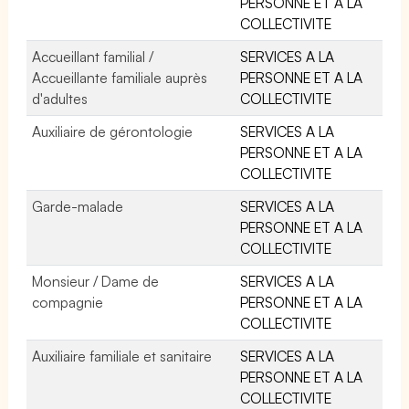
PERSONNE ET A LA
COLLECTIVITE
Accueillant familial /
SERVICES A LA
Accueillante familiale auprès
PERSONNE ET A LA
d'adultes
COLLECTIVITE
Auxiliaire de gérontologie
SERVICES A LA
PERSONNE ET A LA
COLLECTIVITE
Garde-malade
SERVICES A LA
PERSONNE ET A LA
COLLECTIVITE
Monsieur / Dame de
SERVICES A LA
compagnie
PERSONNE ET A LA
COLLECTIVITE
Auxiliaire familiale et sanitaire
SERVICES A LA
PERSONNE ET A LA
COLLECTIVITE