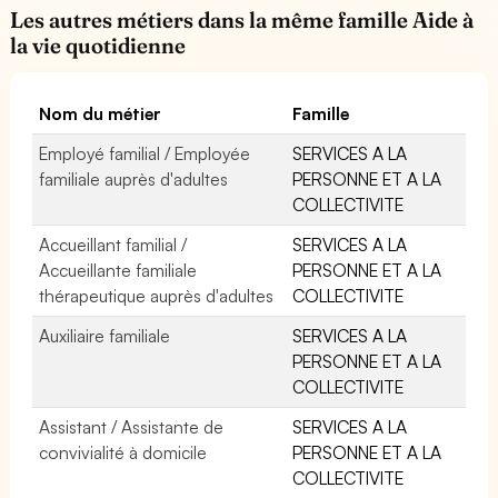
Les autres métiers dans la même famille Aide à
la vie quotidienne
Nom du métier
Famille
Employé familial / Employée
SERVICES A LA
familiale auprès d'adultes
PERSONNE ET A LA
COLLECTIVITE
Accueillant familial /
SERVICES A LA
Accueillante familiale
PERSONNE ET A LA
thérapeutique auprès d'adultes
COLLECTIVITE
Auxiliaire familiale
SERVICES A LA
PERSONNE ET A LA
COLLECTIVITE
Assistant / Assistante de
SERVICES A LA
convivialité à domicile
PERSONNE ET A LA
COLLECTIVITE