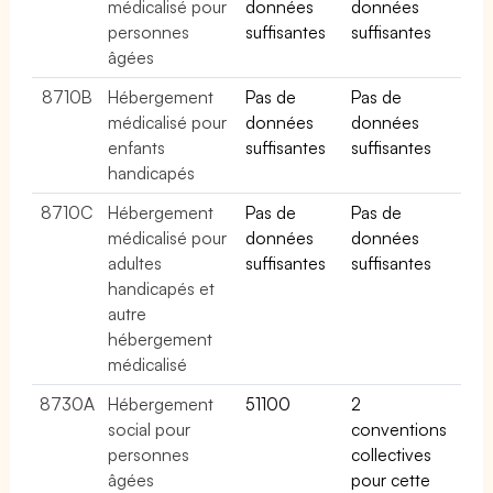
médicalisé pour
données
données
personnes
suffisantes
suffisantes
âgées
8710B
Hébergement
Pas de
Pas de
médicalisé pour
données
données
enfants
suffisantes
suffisantes
handicapés
8710C
Hébergement
Pas de
Pas de
médicalisé pour
données
données
adultes
suffisantes
suffisantes
handicapés et
autre
hébergement
médicalisé
8730A
Hébergement
51100
2
social pour
conventions
personnes
collectives
âgées
pour cette