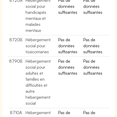
8720A
Hébergement
Pas de
Pas de
social pour
données
données
handicapés
suffisantes
suffisantes
mentaux et
malades
mentaux
8720B
Hébergement
Pas de
Pas de
social pour
données
données
toxicomanes
suffisantes
suffisantes
8790B
Hébergement
Pas de
Pas de
social pour
données
données
adultes et
suffisantes
suffisantes
familles en
difficultés et
autre
hébergement
social
8710A
Hébergement
Pas de
Pas de