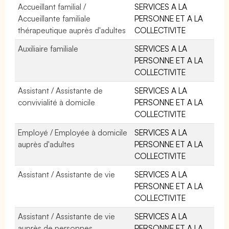
Accueillant familial /
SERVICES A LA
Accueillante familiale
PERSONNE ET A LA
thérapeutique auprès d'adultes
COLLECTIVITE
Auxiliaire familiale
SERVICES A LA
PERSONNE ET A LA
COLLECTIVITE
Assistant / Assistante de
SERVICES A LA
convivialité à domicile
PERSONNE ET A LA
COLLECTIVITE
Employé / Employée à domicile
SERVICES A LA
auprès d'adultes
PERSONNE ET A LA
COLLECTIVITE
Assistant / Assistante de vie
SERVICES A LA
PERSONNE ET A LA
COLLECTIVITE
Assistant / Assistante de vie
SERVICES A LA
auprès de personnes
PERSONNE ET A LA