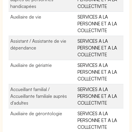
handicapées
COLLECTIVITE
Auxiliaire de vie
SERVICES A LA
PERSONNE ET A LA
COLLECTIVITE
Assistant / Assistante de vie
SERVICES A LA
dépendance
PERSONNE ET A LA
COLLECTIVITE
Auxiliaire de gériatrie
SERVICES A LA
PERSONNE ET A LA
COLLECTIVITE
Accueillant familial /
SERVICES A LA
Accueillante familiale auprès
PERSONNE ET A LA
d'adultes
COLLECTIVITE
Auxiliaire de gérontologie
SERVICES A LA
PERSONNE ET A LA
COLLECTIVITE