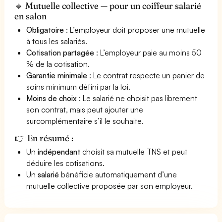
🔹 Mutuelle collective — pour un coiffeur salarié
en salon
Obligatoire
: L’employeur doit proposer une mutuelle
à tous les salariés.
Cotisation partagée
: L’employeur paie au moins 50
% de la cotisation.
Garantie minimale
: Le contrat respecte un panier de
soins minimum défini par la loi.
Moins de choix
: Le salarié ne choisit pas librement
son contrat, mais peut ajouter une
surcomplémentaire s’il le souhaite.
👉 En résumé :
Un
indépendant
choisit sa mutuelle TNS et peut
déduire les cotisations.
Un
salarié
bénéficie automatiquement d’une
mutuelle collective proposée par son employeur.