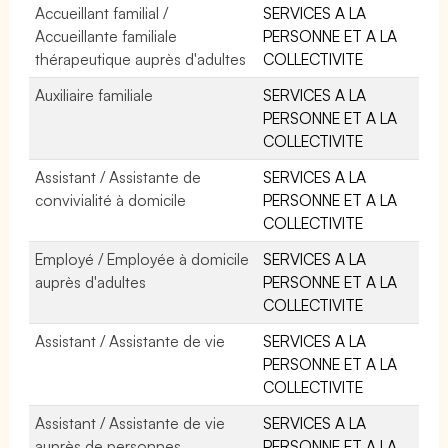
Accueillant familial /
SERVICES A LA
Accueillante familiale
PERSONNE ET A LA
thérapeutique auprès d'adultes
COLLECTIVITE
Auxiliaire familiale
SERVICES A LA
PERSONNE ET A LA
COLLECTIVITE
Assistant / Assistante de
SERVICES A LA
convivialité à domicile
PERSONNE ET A LA
COLLECTIVITE
Employé / Employée à domicile
SERVICES A LA
auprès d'adultes
PERSONNE ET A LA
COLLECTIVITE
Assistant / Assistante de vie
SERVICES A LA
PERSONNE ET A LA
COLLECTIVITE
Assistant / Assistante de vie
SERVICES A LA
auprès de personnes
PERSONNE ET A LA