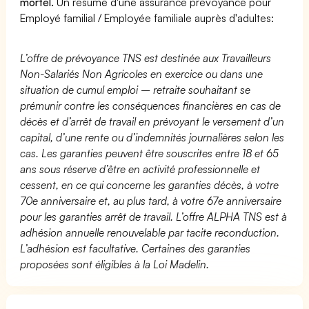
mortel.
Un résumé d'une assurance prévoyance pour
Employé familial / Employée familiale auprès d'adultes:
L’offre de prévoyance TNS est destinée aux Travailleurs
Non-Salariés Non Agricoles en exercice ou dans une
situation de cumul emploi – retraite souhaitant se
prémunir contre les conséquences financières en cas de
décès et d’arrêt de travail en prévoyant le versement d’un
capital, d’une rente ou d’indemnités journalières selon les
cas. Les garanties peuvent être souscrites entre 18 et 65
ans sous réserve d’être en activité professionnelle et
cessent, en ce qui concerne les garanties décès, à votre
70e anniversaire et, au plus tard, à votre 67e anniversaire
pour les garanties arrêt de travail. L’offre ALPHA TNS est à
adhésion annuelle renouvelable par tacite reconduction.
L’adhésion est facultative. Certaines des garanties
proposées sont éligibles à la Loi Madelin.