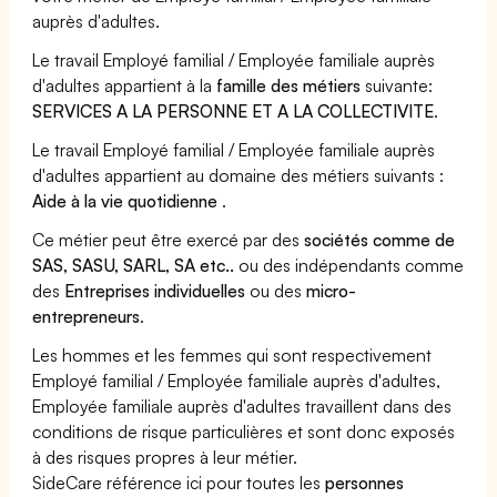
auprès d'adultes.
Le travail Employé familial / Employée familiale auprès
d'adultes appartient à la
famille des métiers
suivante:
SERVICES A LA PERSONNE ET A LA COLLECTIVITE
.
Le travail Employé familial / Employée familiale auprès
d'adultes appartient au domaine des métiers suivants :
Aide à la vie quotidienne
.
Ce métier peut être exercé par des
sociétés comme de
SAS, SASU, SARL, SA etc..
ou des indépendants comme
des
Entreprises individuelles
ou des
micro-
entrepreneurs
.
Les hommes et les femmes qui sont respectivement
Employé familial / Employée familiale auprès d'adultes,
Employée familiale auprès d'adultes travaillent dans des
conditions de risque particulières et sont donc exposés
à des risques propres à leur métier.
SideCare référence ici pour toutes les
personnes