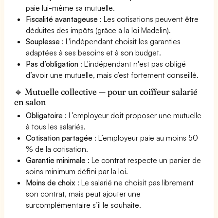
paie lui-même sa mutuelle.
Fiscalité avantageuse
: Les cotisations peuvent être
déduites des impôts (grâce à la loi Madelin).
Souplesse
: L'indépendant choisit les garanties
adaptées à ses besoins et à son budget.
Pas d’obligation
: L'indépendant n'est pas obligé
d’avoir une mutuelle, mais c’est fortement conseillé.
🔹 Mutuelle collective — pour un coiffeur salarié
en salon
Obligatoire
: L’employeur doit proposer une mutuelle
à tous les salariés.
Cotisation partagée
: L’employeur paie au moins 50
% de la cotisation.
Garantie minimale
: Le contrat respecte un panier de
soins minimum défini par la loi.
Moins de choix
: Le salarié ne choisit pas librement
son contrat, mais peut ajouter une
surcomplémentaire s’il le souhaite.