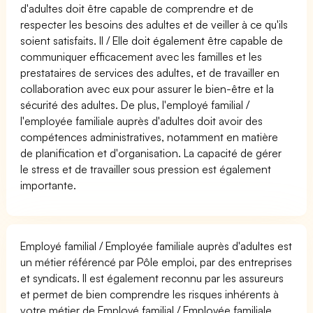
d'adultes doit être capable de comprendre et de
respecter les besoins des adultes et de veiller à ce qu'ils
soient satisfaits. Il / Elle doit également être capable de
communiquer efficacement avec les familles et les
prestataires de services des adultes, et de travailler en
collaboration avec eux pour assurer le bien-être et la
sécurité des adultes. De plus, l'employé familial /
l'employée familiale auprès d'adultes doit avoir des
compétences administratives, notamment en matière
de planification et d'organisation. La capacité de gérer
le stress et de travailler sous pression est également
importante.
Employé familial / Employée familiale auprès d'adultes est
un métier référencé par Pôle emploi, par des entreprises
et syndicats. Il est également reconnu par les assureurs
et permet de bien comprendre les risques inhérents à
votre métier de Employé familial / Employée familiale