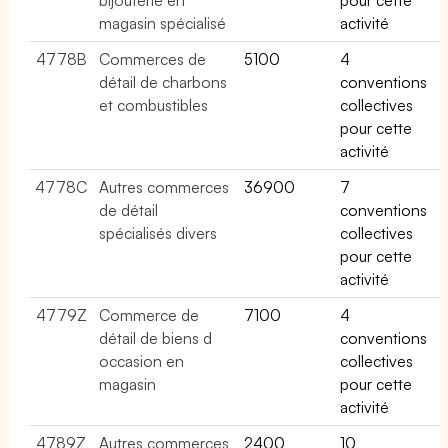
magasin spécialisé
activité
4778B
Commerces de
5100
4
détail de charbons
conventions
et combustibles
collectives
pour cette
activité
4778C
Autres commerces
36900
7
de détail
conventions
spécialisés divers
collectives
pour cette
activité
4779Z
Commerce de
7100
4
détail de biens d
conventions
occasion en
collectives
magasin
pour cette
activité
4789Z
Autres commerces
2400
10