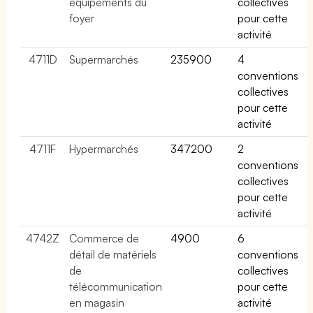
équipements du
collectives
foyer
pour cette
activité
4711D
Supermarchés
235900
4
conventions
collectives
pour cette
activité
4711F
Hypermarchés
347200
2
conventions
collectives
pour cette
activité
4742Z
Commerce de
4900
6
détail de matériels
conventions
de
collectives
télécommunication
pour cette
en magasin
activité