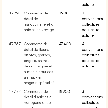
activité
4772B
Commerce de
7200
7
détail de
conventions
maroquinerie et d
collectives
articles de voyage
pour cette
activité
4776Z
Commerce de
43400
4
détail de fleurs,
conventions
plantes, graines,
collectives
engrais, animaux
pour cette
de compagnie et
activité
aliments pour ces
animaux en
magasin spécialisé
4777Z
Commerce de
18900
3
détail d articles d
conventions
horlogerie et de
collectives
bijouterie en
pour cette