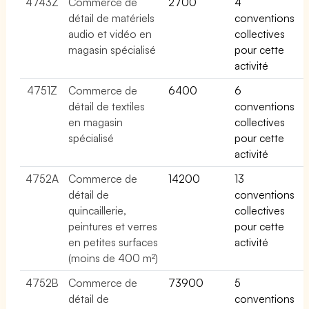
4743Z
Commerce de
2700
4
détail de matériels
conventions
audio et vidéo en
collectives
magasin spécialisé
pour cette
activité
4751Z
Commerce de
6400
6
détail de textiles
conventions
en magasin
collectives
spécialisé
pour cette
activité
4752A
Commerce de
14200
13
détail de
conventions
quincaillerie,
collectives
peintures et verres
pour cette
en petites surfaces
activité
(moins de 400 m²)
4752B
Commerce de
73900
5
détail de
conventions