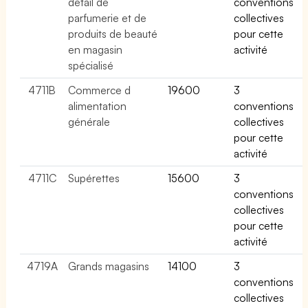
détail de
conventions
parfumerie et de
collectives
produits de beauté
pour cette
en magasin
activité
spécialisé
4711B
Commerce d
19600
3
alimentation
conventions
générale
collectives
pour cette
activité
4711C
Supérettes
15600
3
conventions
collectives
pour cette
activité
4719A
Grands magasins
14100
3
conventions
collectives