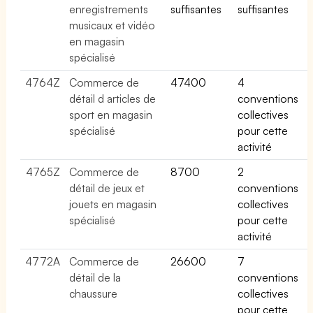
enregistrements
suffisantes
suffisantes
musicaux et vidéo
en magasin
spécialisé
4764Z
Commerce de
47400
4
détail d articles de
conventions
sport en magasin
collectives
spécialisé
pour cette
activité
4765Z
Commerce de
8700
2
détail de jeux et
conventions
jouets en magasin
collectives
spécialisé
pour cette
activité
4772A
Commerce de
26600
7
détail de la
conventions
chaussure
collectives
pour cette