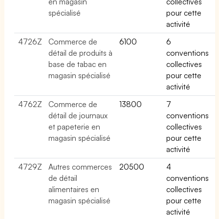
en magasin
collectives
spécialisé
pour cette
activité
4726Z
Commerce de
6100
6
détail de produits à
conventions
base de tabac en
collectives
magasin spécialisé
pour cette
activité
4762Z
Commerce de
13800
7
détail de journaux
conventions
et papeterie en
collectives
magasin spécialisé
pour cette
activité
4729Z
Autres commerces
20500
4
de détail
conventions
alimentaires en
collectives
magasin spécialisé
pour cette
activité