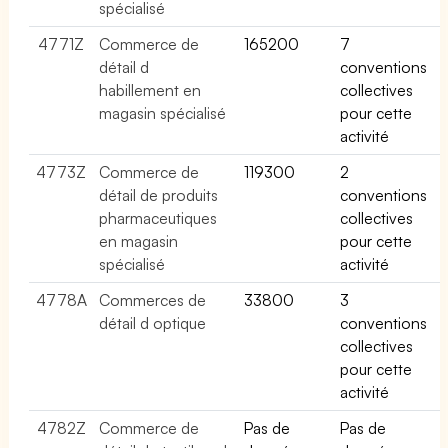
spécialisé
4771Z
Commerce de
165200
7
détail d
conventions
habillement en
collectives
magasin spécialisé
pour cette
activité
4773Z
Commerce de
119300
2
détail de produits
conventions
pharmaceutiques
collectives
en magasin
pour cette
spécialisé
activité
4778A
Commerces de
33800
3
détail d optique
conventions
collectives
pour cette
activité
4782Z
Commerce de
Pas de
Pas de