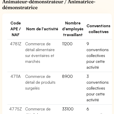
Animateur-démonstrateur / Animatrice-
démonstratrice
Code
Nombre
Conventions
APE /
Nom de l'activité
d'employés
collectives
NAF
travaillant
4781Z
Commerce de
11200
9
détail alimentaire
conventions
sur éventaires et
collectives
marchés
pour cette
activité
4711A
Commerce de
8900
3
détail de produits
conventions
surgelés
collectives
pour cette
activité
4775Z
Commerce de
33100
6