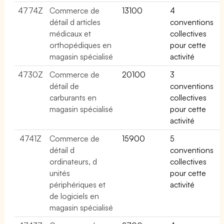
4774Z
Commerce de
13100
4
détail d articles
conventions
médicaux et
collectives
orthopédiques en
pour cette
magasin spécialisé
activité
4730Z
Commerce de
20100
3
détail de
conventions
carburants en
collectives
magasin spécialisé
pour cette
activité
4741Z
Commerce de
15900
5
détail d
conventions
ordinateurs, d
collectives
unités
pour cette
périphériques et
activité
de logiciels en
magasin spécialisé