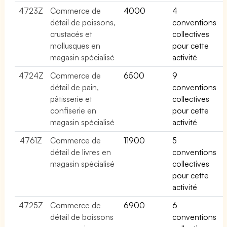
4723Z
Commerce de
4000
4
détail de poissons,
conventions
crustacés et
collectives
mollusques en
pour cette
magasin spécialisé
activité
4724Z
Commerce de
6500
9
détail de pain,
conventions
pâtisserie et
collectives
confiserie en
pour cette
magasin spécialisé
activité
4761Z
Commerce de
11900
5
détail de livres en
conventions
magasin spécialisé
collectives
pour cette
activité
4725Z
Commerce de
6900
6
détail de boissons
conventions