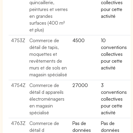
quincaillerie,
collectives
peintures et verres
pour cette
en grandes
activité
surfaces (400 m²
et plus)
4753Z
Commerce de
4500
10
détail de tapis,
conventions
moquettes et
collectives
revêtements de
pour cette
murs et de sols en
activité
magasin spécialisé
4754Z
Commerce de
27000
3
détail d appareils
conventions
électroménagers
collectives
en magasin
pour cette
spécialisé
activité
4763Z
Commerce de
Pas de
Pas de
détail d
données
données