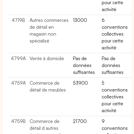
pour cette
activité
4719B
Autres commerces
13000
6
de détail en
conventions
magasin non
collectives
spécialisé
pour cette
activité
4799A
Vente à domicile
Pas de
Pas de
données
données
suffisantes
suffisantes
4759A
Commerce de
53900
5
détail de meubles
conventions
collectives
pour cette
activité
4759B
Commerce de
21700
9
détail d autres
conventions