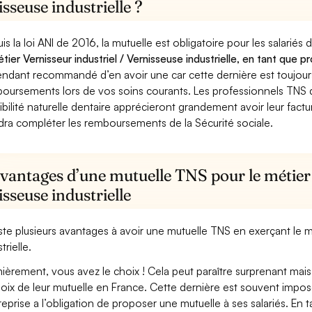
sseuse industrielle ?
is la loi ANI de 2016, la mutuelle est obligatoire pour les salariés
étier Vernisseur industriel / Vernisseuse industrielle, en tant que p
ndant recommandé d’en avoir une car cette dernière est toujours 
oursements lors de vos soins courants. Les professionnels TNS q
ibilité naturelle dentaire apprécieront grandement avoir leur fact
dra compléter les remboursements de la Sécurité sociale.
vantages d’une mutuelle TNS pour le métier 
sseuse industrielle
xiste plusieurs avantages à avoir une mutuelle TNS en exerçant le m
trielle.
ièrement, vous avez le choix ! Cela peut paraître surprenant mais 
hoix de leur mutuelle en France. Cette dernière est souvent imposé
treprise a l’obligation de proposer une mutuelle à ses salariés. En