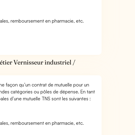
icales, remboursement en pharmacie, etc.
tier Vernisseur industriel /
me façon qu’un contrat de mutuelle pour un
andes catégories ou pôles de dépense. En tant
ipales d’une mutuelle TNS sont les suivantes :
icales, remboursement en pharmacie, etc.