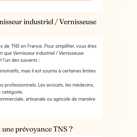
isseur industriel / Vernisseuse
mes de TNS en France. Pour simplifier, vous êtes
 que Vernisseur industriel / Vernisseuse
t l’un des suivants :
tratifs, mais il est soumis à certaines limites
res professionnels. Les avocats, les médecins,
e catégorie.
commerciale, artisanale ou agricole de manière
et une prévoyance TNS ?