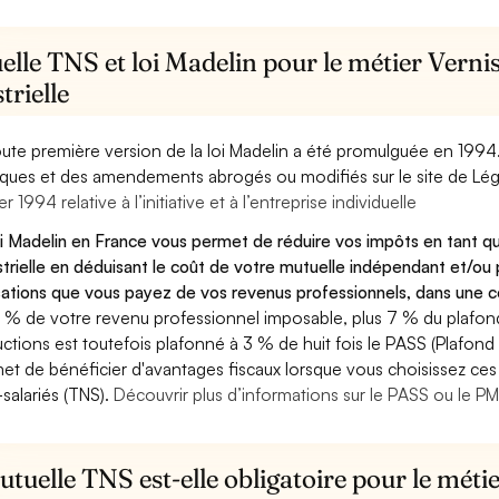
lle TNS et loi Madelin pour le métier Vernis
trielle
oute première version de la loi Madelin a été promulguée en 1994
diques et des amendements abrogés ou modifiés sur le site de Lég
er 1994 relative à l’initiative et à l’entreprise individuelle
oi Madelin en France vous permet de réduire vos impôts en tant que
strielle en déduisant le coût de votre mutuelle indépendant et/o
sations que vous payez de vos revenus professionnels, dans une ce
 % de votre revenu professionnel imposable, plus 7 % du plafond 
ctions est toutefois plafonné à 3 % de huit fois le PASS (Plafond 
et de bénéficier d'avantages fiscaux lorsque vous choisissez ces 
salariés (TNS).
Découvrir plus d’informations sur le PASS ou le P
tuelle TNS est-elle obligatoire pour le métie