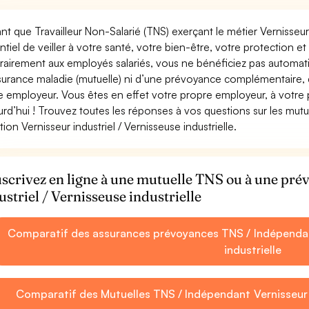
ant que Travailleur Non-Salarié (TNS) exerçant le métier Vernisseur in
ntiel de veiller à votre santé, votre bien-être, votre protection e
rairement aux employés salariés, vous ne bénéficiez pas autom
surance maladie (mutuelle) ni d’une prévoyance complémentaire,
e employeur. Vous êtes en effet votre propre employeur, à votre
urd’hui ! Trouvez toutes les réponses à vos questions sur les mut
tion Vernisseur industriel / Vernisseuse industrielle.
scrivez en ligne à une mutuelle TNS ou à une pr
ustriel / Vernisseuse industrielle
Comparatif des assurances prévoyances TNS / Indépendant
industrielle
Comparatif des Mutuelles TNS / Indépendant Vernisseur in