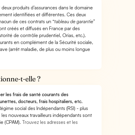
t deux produits d’assurances dans le domaine
tement identifiées et différentes. Ces deux
hacun de ces contrats un “
tableau de garantie
”
ont créés et diffusés en France par des
torité de contrôle prudentiel, Orias, etc.).
ourants en complément de la Sécurité sociale,
grave (arrêt maladie, de plus ou moins longue
onne-t-elle ?
r les frais de santé courants des
nettes, docteurs, frais hospitaliers, etc.
Régime social des Indépendants (RSI) - plus
9, les nouveaux travailleurs indépendants sont
die (CPAM).
Trouvez les adresses et les