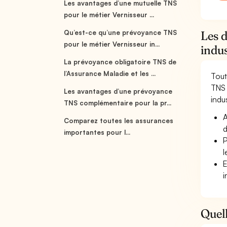
Les avantages d’une mutuelle TNS
pour le métier Vernisseur ...
Qu’est-ce qu’une prévoyance TNS
Les d
pour le métier Vernisseur in...
indus
La prévoyance obligatoire TNS de
l’Assurance Maladie et les ...
Tout
TNS 
Les avantages d’une prévoyance
indus
TNS complémentaire pour la pr...
A
Comparez toutes les assurances
d
importantes pour l...
P
l
E
i
Quell