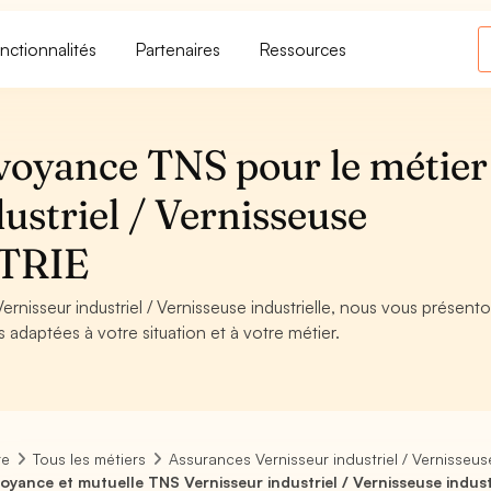
nctionnalités
Partenaires
Ressources
voyance TNS pour le métier
ustriel / Vernisseuse
STRIE
rnisseur industriel / Vernisseuse industrielle, nous vous présento
s adaptées à votre situation et à votre métier.
re
Tous les métiers
Assurances Vernisseur industriel / Vernisseuse
oyance et mutuelle TNS Vernisseur industriel / Vernisseuse indust