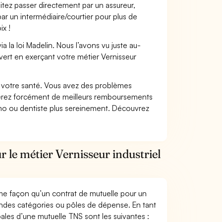
itez passer directement par un assureur,
ar un intermédiaire/courtier pour plus de
ix !
 la loi Madelin. Nous l’avons vu juste au-
ert en exerçant votre métier Vernisseur
nt votre santé. Vous avez des problèmes
fiterez forcément de meilleurs remboursements
lmo ou dentiste plus sereinement. Découvrez
 le métier Vernisseur industriel
me façon qu’un contrat de mutuelle pour un
andes catégories ou pôles de dépense. En tant
ipales d’une mutuelle TNS sont les suivantes :