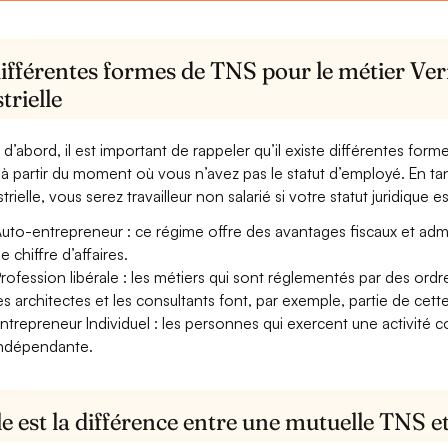
ifférentes formes de TNS pour le métier Vern
trielle
 d’abord, il est important de rappeler qu’il existe différentes for
à partir du moment où vous n’avez pas le statut d’employé. En tant
trielle, vous serez travailleur non salarié si votre statut juridique es
uto-entrepreneur : ce régime offre des avantages fiscaux et adminis
e chiffre d’affaires.
rofession libérale : les métiers qui sont réglementés par des ord
es architectes et les consultants font, par exemple, partie de cett
ntrepreneur Individuel : les personnes qui exercent une activité 
ndépendante.
e est la différence entre une mutuelle TNS 