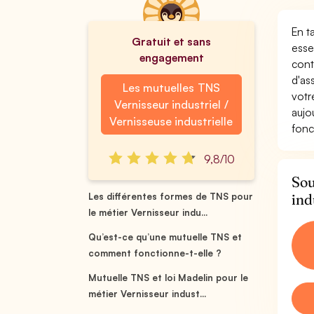
En t
Gratuit et sans
esse
engagement
cont
d'as
Les mutuelles TNS
votr
Vernisseur industriel /
aujo
Vernisseuse industrielle
fonc
9,8/10
Sou
ind
Les différentes formes de TNS pour
le métier Vernisseur indu...
Qu’est-ce qu’une mutuelle TNS et
comment fonctionne-t-elle ?
Mutuelle TNS et loi Madelin pour le
métier Vernisseur indust...