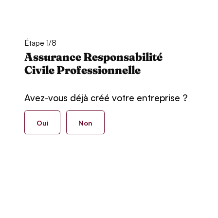
Étape 1/8
Assurance Responsabilité
Civile Professionnelle
Avez-vous déjà créé votre entreprise ?
Oui
Non