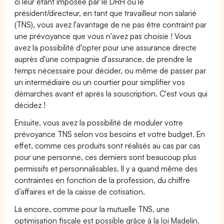
ci leur étant imposée par le DRH ou le
président/directeur, en tant que travailleur non salarié
(TNS), vous avez l'avantage de ne pas être contraint par
une prévoyance que vous n'avez pas choisie ! Vous
avez la possibilité d'opter pour une assurance directe
auprès d'une compagnie d'assurance, de prendre le
temps nécessaire pour décider, ou même de passer par
un intermédiaire ou un courtier pour simplifier vos
démarches avant et après la souscription. C'est vous qui
décidez !
Ensuite, vous avez la possibilité de moduler votre
prévoyance TNS selon vos besoins et votre budget. En
effet, comme ces produits sont réalisés au cas par cas
pour une personne, ces derniers sont beaucoup plus
permissifs et personnalisables. Il y a quand même des
contraintes en fonction de la profession, du chiffre
d’affaires et de la caisse de cotisation.
Là encore, comme pour la mutuelle TNS, une
optimisation fiscale est possible grâce à la loi Madelin.