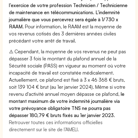
l’exercice de votre profession Technicien / Technicienne
de maintenance en télécommunications. L’indemnité
journalière que vous percevrez sera égale à 1/730 x
RAAM.
Pour information, le RAAM est la moyenne de
vos revenus cotisés des 3 dernières années civiles
précédant votre arrêt de travail.
⚠️ Cependant, la moyenne de vos revenus ne peut pas
dépasser 3 fois le montant du plafond annuel de la
Sécurité sociale (PASS) en vigueur au moment où votre
incapacité de travail est constatée médicalement.
Actuellement, ce plafond est fixé à 3 x 46 368 € bruts,
soit 139 104 € brut (au 1er janvier 2024). Même si votre
revenu d'activité annuel moyen dépasse ce plafond,
le
montant maximum de votre indemnité journalière via
votre prévoyance obligatoire TNS ne pourra pas
dépasser 180,79 € bruts fixés au 1er janvier 2023.
Retrouver toutes ces informations officielles
directement sur le site de l’AMELI.