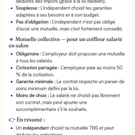
déduites des impôts (grâce à la loi Madelin).
Souplesse
: L'indépendant choisit les garanties
adaptées à ses besoins et à son budget.
Pas d’obligation
: L'indépendant n'est pas obligé
d’avoir une mutuelle, mais c’est fortement conseillé.
🔹 Mutuelle collective — pour un coiffeur salarié
en salon
Obligatoire
: L’employeur doit proposer une mutuelle
à tous les salariés.
Cotisation partagée
: L’employeur paie au moins 50
% de la cotisation.
Garantie minimale
: Le contrat respecte un panier de
soins minimum défini par la loi.
Moins de choix
: Le salarié ne choisit pas librement
son contrat, mais peut ajouter une
surcomplémentaire s’il le souhaite.
👉 En résumé :
Un
indépendant
choisit sa mutuelle TNS et peut
déduire les cotisations.