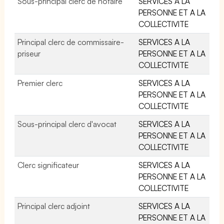
Sous-principal clerc de notaire
SERVICES A LA
PERSONNE ET A LA
COLLECTIVITE
Principal clerc de commissaire-
SERVICES A LA
priseur
PERSONNE ET A LA
COLLECTIVITE
Premier clerc
SERVICES A LA
PERSONNE ET A LA
COLLECTIVITE
Sous-principal clerc d'avocat
SERVICES A LA
PERSONNE ET A LA
COLLECTIVITE
Clerc significateur
SERVICES A LA
PERSONNE ET A LA
COLLECTIVITE
Principal clerc adjoint
SERVICES A LA
PERSONNE ET A LA