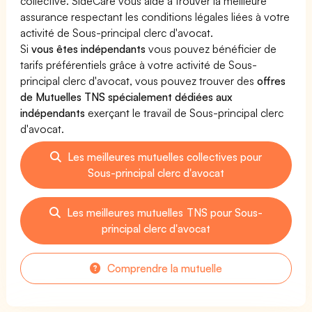
collective. SideCare vous aide à trouver la meilleure
assurance respectant les conditions légales liées à votre
activité de Sous-principal clerc d'avocat.
Si
vous êtes indépendants
vous pouvez bénéficier de
tarifs préférentiels grâce à votre activité de Sous-
principal clerc d'avocat, vous pouvez trouver des
offres
de Mutuelles TNS spécialement dédiées aux
indépendants
exerçant le travail de Sous-principal clerc
d'avocat.
Les meilleures mutuelles collectives pour
Sous-principal clerc d'avocat
Les meilleures mutuelles TNS pour Sous-
principal clerc d'avocat
Comprendre la mutuelle