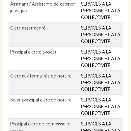
Assistant / Assistante de cabinet
SERVICES A LA
juridique
PERSONNE ET A LA
COLLECTIVITE
Clerc assermenté
SERVICES A LA
PERSONNE ET A LA
COLLECTIVITE
Principal clerc d'avocat
SERVICES A LA
PERSONNE ET A LA
COLLECTIVITE
Clerc aux formalités de notaire
SERVICES A LA
PERSONNE ET A LA
COLLECTIVITE
Sous-principal clerc de notaire
SERVICES A LA
PERSONNE ET A LA
COLLECTIVITE
Principal clerc de commissaire-
SERVICES A LA
priseur
PERSONNE ET A LA