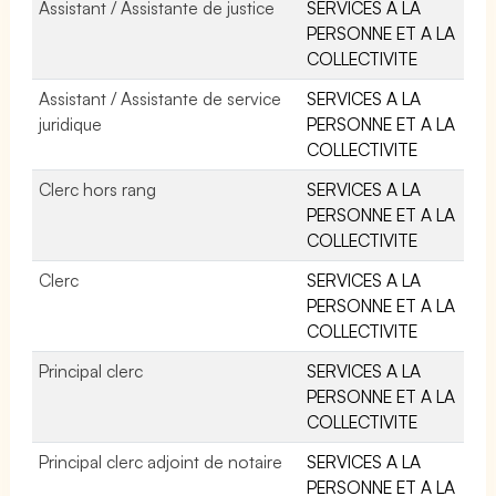
Assistant / Assistante de justice
SERVICES A LA
PERSONNE ET A LA
COLLECTIVITE
Assistant / Assistante de service
SERVICES A LA
juridique
PERSONNE ET A LA
COLLECTIVITE
Clerc hors rang
SERVICES A LA
PERSONNE ET A LA
COLLECTIVITE
Clerc
SERVICES A LA
PERSONNE ET A LA
COLLECTIVITE
Principal clerc
SERVICES A LA
PERSONNE ET A LA
COLLECTIVITE
Principal clerc adjoint de notaire
SERVICES A LA
PERSONNE ET A LA