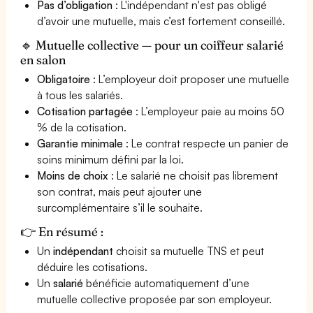
Pas d’obligation
: L'indépendant n'est pas obligé
d’avoir une mutuelle, mais c’est fortement conseillé.
🔹 Mutuelle collective — pour un coiffeur salarié
en salon
Obligatoire
: L’employeur doit proposer une mutuelle
à tous les salariés.
Cotisation partagée
: L’employeur paie au moins 50
% de la cotisation.
Garantie minimale
: Le contrat respecte un panier de
soins minimum défini par la loi.
Moins de choix
: Le salarié ne choisit pas librement
son contrat, mais peut ajouter une
surcomplémentaire s’il le souhaite.
👉 En résumé :
Un
indépendant
choisit sa mutuelle TNS et peut
déduire les cotisations.
Un
salarié
bénéficie automatiquement d’une
mutuelle collective proposée par son employeur.