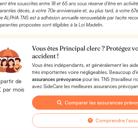
ent être souscrites entre 18 et 65 ans sous réserve d’être en activi
aranties décès, à votre 70e anniversaire et, au plus tard, à votre 67e
fre ALPHA TNS est à adhésion annuelle renouvelable par tacite recon
garanties proposées sont éligibles à la Loi Madelin.
Vous êtes Principal clerc ? Protégez v
accident !
Vous êtes indépendants, et généralement les aide
très importantes voire négligeables. Beaucoup d
assurances prévoyance
pour les TNS (travailleur 
partir de
avec SideCare les meilleures assurances prévoyan
€ par mois
Comparer les assurances prévoy
Comprendre l'ass