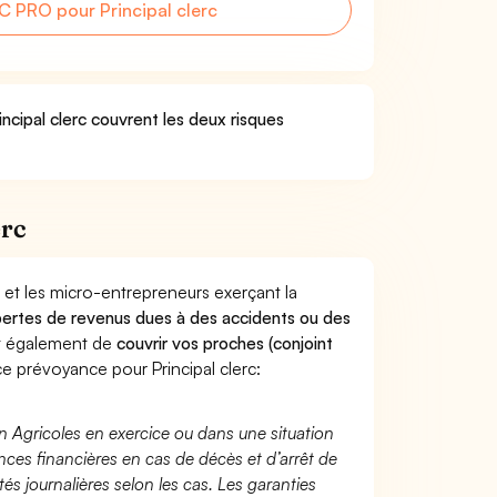
 PRO pour Principal clerc
ncipal clerc couvrent les deux risques
erc
 et les micro-entrepreneurs exerçant la
s pertes de revenus dues à des accidents ou des
nt également de
couvrir vos proches (conjoint
 prévoyance pour Principal clerc:
n Agricoles en exercice ou dans une situation
ces financières en cas de décès et d’arrêt de
és journalières selon les cas. Les garanties