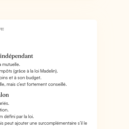
rc:
n indépendant
a mutuelle.
mpôts (grâce à la loi Madelin).
oins et à son budget.
le, mais c’est fortement conseillé.
alon
riés.
tion.
défini par la loi.
ais peut ajouter une surcomplémentaire s’il le