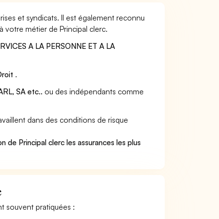
rises et syndicats. Il est également reconnu
 votre métier de Principal clerc.
RVICES A LA PERSONNE ET A LA
roit
.
RL, SA etc..
ou des indépendants comme
vaillent dans des conditions de risque
.
 de Principal clerc les assurances les plus
c
ont souvent pratiquées :