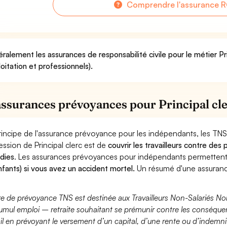
Comprendre l'assurance RC
ralement les assurances de responsabilité civile pour le métier Pri
loitation et professionnels).
assurances prévoyances pour Principal cl
rincipe de l'assurance prévoyance pour les indépendants, les TNS
ession de Principal clerc est de
couvrir les travailleurs contre de
dies
. Les assurances prévoyances pour indépendants permette
nfants) si vous avez un accident mortel.
Un résumé d'une assurance
fre de prévoyance TNS est destinée aux Travailleurs Non-Salariés No
umul emploi – retraite souhaitant se prémunir contre les conséquen
ail en prévoyant le versement d’un capital, d’une rente ou d’indemnit