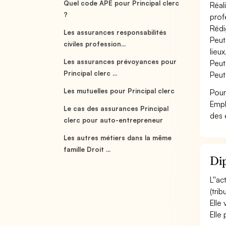
Quel code APE pour Principal clerc
Réal
?
profe
Rédi
Les assurances responsabilités
Peut 
civiles profession...
lieux
Les assurances prévoyances pour
Peut
Principal clerc ...
Peut
Les mutuelles pour Principal clerc
Pour
Empl
Le cas des assurances Principal
des 
clerc pour auto-entrepreneur
Les autres métiers dans la même
famille Droit ...
Dip
L''a
(trib
Elle 
Elle