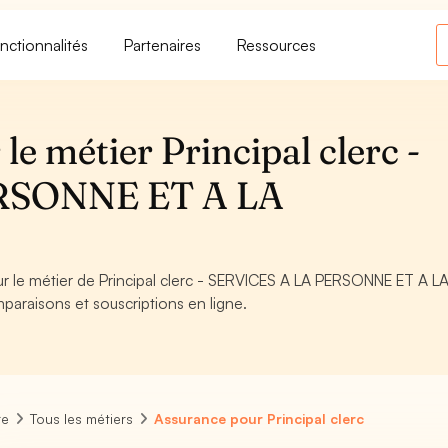
nctionnalités
Partenaires
Ressources
le métier Principal clerc -
RSONNE ET A LA
ur le métier de Principal clerc - SERVICES A LA PERSONNE ET A L
paraisons et souscriptions en ligne.
re
Tous les métiers
Assurance pour Principal clerc