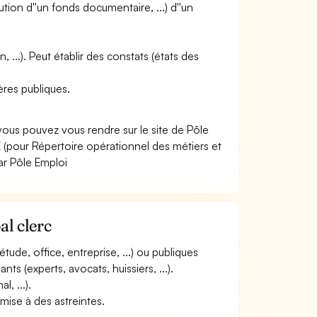
tution d''un fonds documentaire, ...) d''un
, ...). Peut établir des constats (états des
hères publiques.
 vous pouvez vous rendre sur le site de Pôle
(pour Répertoire opérationnel des métiers et
ar Pôle Emploi
al clerc
étude, office, entreprise, ...) ou publiques
nants (experts, avocats, huissiers, ...).
, ...).
umise à des astreintes.