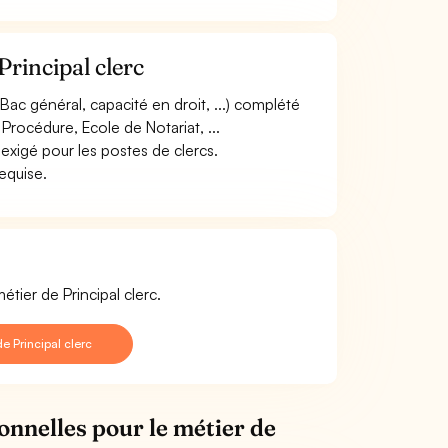
Principal clerc
Bac général, capacité en droit, ...) complété
Procédure, Ecole de Notariat, ...
 exigé pour les postes de clercs.
requise.
tier de Principal clerc.
 Principal clerc
onnelles pour le métier de