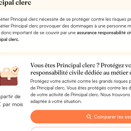
cipal clerc
étier Principal clerc nécessite de se protéger contre les risques 
étier Principal clerc provoquer des dommages à une personne mora
st donc important de se couvrir par une
assurance responsabilité ci
ipal clerc
.
Vous êtes Principal clerc ? Protégez v
responsabilité civile dédiée au métier 
Protégez votre activité contre les grands risques po
de Principal clerc. Vous êtes protégés contre les
de votre activité de Principal clerc. Nous trouvons 
partir de
adaptée à votre situation.
€ par mois
Comparer les as