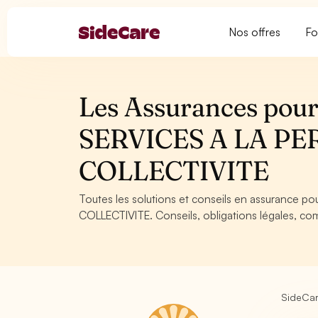
Nos offres
Fo
Les Assurances pour 
SERVICES A LA PE
COLLECTIVITE
Toutes les solutions et conseils en assurance po
COLLECTIVITE. Conseils, obligations légales, com
SideCa