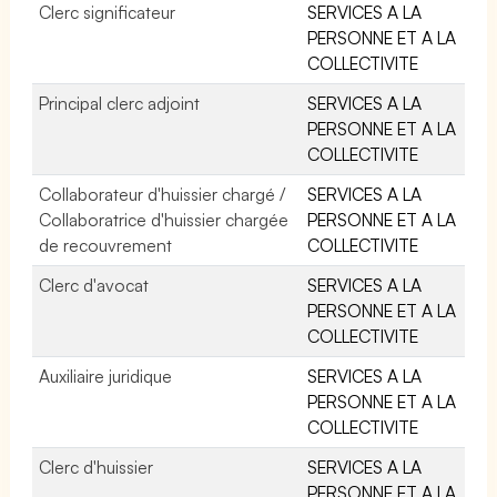
Clerc significateur
SERVICES A LA
PERSONNE ET A LA
COLLECTIVITE
Principal clerc adjoint
SERVICES A LA
PERSONNE ET A LA
COLLECTIVITE
Collaborateur d'huissier chargé /
SERVICES A LA
Collaboratrice d'huissier chargée
PERSONNE ET A LA
de recouvrement
COLLECTIVITE
Clerc d'avocat
SERVICES A LA
PERSONNE ET A LA
COLLECTIVITE
Auxiliaire juridique
SERVICES A LA
PERSONNE ET A LA
COLLECTIVITE
Clerc d'huissier
SERVICES A LA
PERSONNE ET A LA