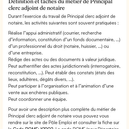
Définition et tâches du métier de Principal
clerc adjoint de notaire
Durant l'exercice du travail de Principal clerc adjoint de
notaire, les activités suivantes sont souvent pratiquées :
Réalise l''appui administratif (courrier, recherche
d''information, constitution d''un fonds documentaire, ...)
d''un professionnel du droit (notaire, huissier, ...) ou
d''une entreprise.
Rédige des actes ou des documents à valeur juridique.
Peut authentifier des actes juridictionnels (interrogatoire,
reconstitution, ...). Peut établir des constats (états des
lieux, adultères, dégâts divers, ...).
Peut participer à l''organisation et à l''animation d''une
vente aux enchères publiques.
Peut coordonner une équipe.
Pour avoir une description plus complète du métier de
Principal clerc adjoint de notaire vous pouvez vous
rendre sur le site de Pôle Emploi et consulter la fiche sur
le
Code ROME: K1902
. Le code ROME (pour Répertoire