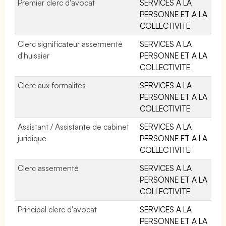
Premier clerc d'avocat
SERVICES A LA
PERSONNE ET A LA
COLLECTIVITE
Clerc significateur assermenté
SERVICES A LA
d'huissier
PERSONNE ET A LA
COLLECTIVITE
Clerc aux formalités
SERVICES A LA
PERSONNE ET A LA
COLLECTIVITE
Assistant / Assistante de cabinet
SERVICES A LA
juridique
PERSONNE ET A LA
COLLECTIVITE
Clerc assermenté
SERVICES A LA
PERSONNE ET A LA
COLLECTIVITE
Principal clerc d'avocat
SERVICES A LA
PERSONNE ET A LA