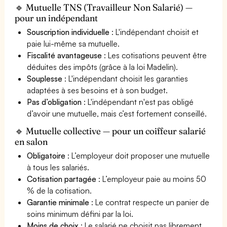
🔹 Mutuelle TNS (Travailleur Non Salarié) —
pour un indépendant
Souscription individuelle
: L'indépendant choisit et
paie lui-même sa mutuelle.
Fiscalité avantageuse
: Les cotisations peuvent être
déduites des impôts (grâce à la loi Madelin).
Souplesse
: L'indépendant choisit les garanties
adaptées à ses besoins et à son budget.
Pas d’obligation
: L'indépendant n'est pas obligé
d’avoir une mutuelle, mais c’est fortement conseillé.
🔹 Mutuelle collective — pour un coiffeur salarié
en salon
Obligatoire
: L’employeur doit proposer une mutuelle
à tous les salariés.
Cotisation partagée
: L’employeur paie au moins 50
% de la cotisation.
Garantie minimale
: Le contrat respecte un panier de
soins minimum défini par la loi.
Moins de choix
: Le salarié ne choisit pas librement