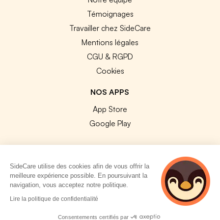
Témoignages
Travailler chez SideCare
Mentions légales
CGU & RGPD
Cookies
NOS APPS
App Store
Google Play
SideCare utilise des cookies afin de vous offrir la
meilleure expérience possible. En poursuivant la
© 2026 SideCare. Tous droits réservés.
navigation, vous acceptez notre politique.
3 personnes
Lire la politique de confidentialité
consultent
actuellement cette
Consentements certifiés par