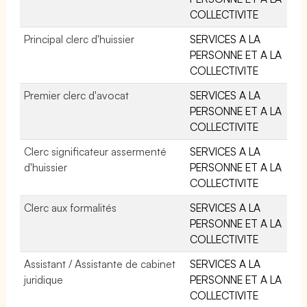
COLLECTIVITE
Principal clerc d'huissier
SERVICES A LA
PERSONNE ET A LA
COLLECTIVITE
Premier clerc d'avocat
SERVICES A LA
PERSONNE ET A LA
COLLECTIVITE
Clerc significateur assermenté
SERVICES A LA
d'huissier
PERSONNE ET A LA
COLLECTIVITE
Clerc aux formalités
SERVICES A LA
PERSONNE ET A LA
COLLECTIVITE
Assistant / Assistante de cabinet
SERVICES A LA
juridique
PERSONNE ET A LA
COLLECTIVITE