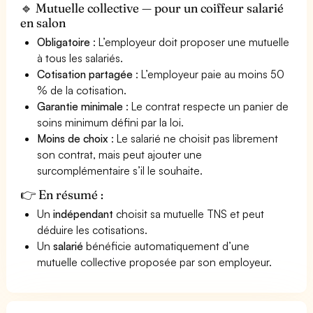
🔹 Mutuelle collective — pour un coiffeur salarié
en salon
Obligatoire
: L’employeur doit proposer une mutuelle
à tous les salariés.
Cotisation partagée
: L’employeur paie au moins 50
% de la cotisation.
Garantie minimale
: Le contrat respecte un panier de
soins minimum défini par la loi.
Moins de choix
: Le salarié ne choisit pas librement
son contrat, mais peut ajouter une
surcomplémentaire s’il le souhaite.
👉 En résumé :
Un
indépendant
choisit sa mutuelle TNS et peut
déduire les cotisations.
Un
salarié
bénéficie automatiquement d’une
mutuelle collective proposée par son employeur.