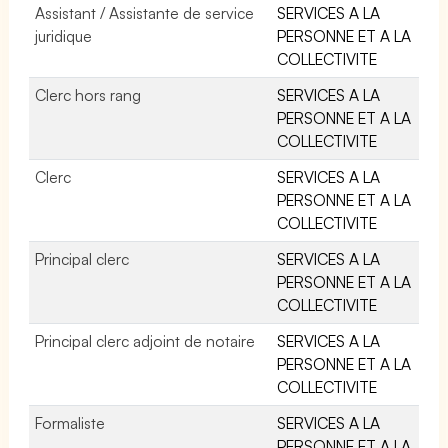
Assistant / Assistante de service
SERVICES A LA
juridique
PERSONNE ET A LA
COLLECTIVITE
Clerc hors rang
SERVICES A LA
PERSONNE ET A LA
COLLECTIVITE
Clerc
SERVICES A LA
PERSONNE ET A LA
COLLECTIVITE
Principal clerc
SERVICES A LA
PERSONNE ET A LA
COLLECTIVITE
Principal clerc adjoint de notaire
SERVICES A LA
PERSONNE ET A LA
COLLECTIVITE
Formaliste
SERVICES A LA
PERSONNE ET A LA