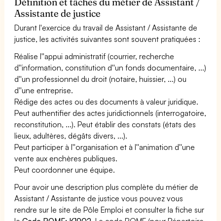
Définition et tâches du métier de Assistant /
Assistante de justice
Durant l'exercice du travail de Assistant / Assistante de
justice, les activités suivantes sont souvent pratiquées :
Réalise l''appui administratif (courrier, recherche
d''information, constitution d''un fonds documentaire, ...)
d''un professionnel du droit (notaire, huissier, ...) ou
d''une entreprise.
Rédige des actes ou des documents à valeur juridique.
Peut authentifier des actes juridictionnels (interrogatoire,
reconstitution, ...). Peut établir des constats (états des
lieux, adultères, dégâts divers, ...).
Peut participer à l''organisation et à l''animation d''une
vente aux enchères publiques.
Peut coordonner une équipe.
Pour avoir une description plus complète du métier de
Assistant / Assistante de justice vous pouvez vous
rendre sur le site de Pôle Emploi et consulter la fiche sur
le
Code ROME: K1902
. Le code ROME (pour Répertoire