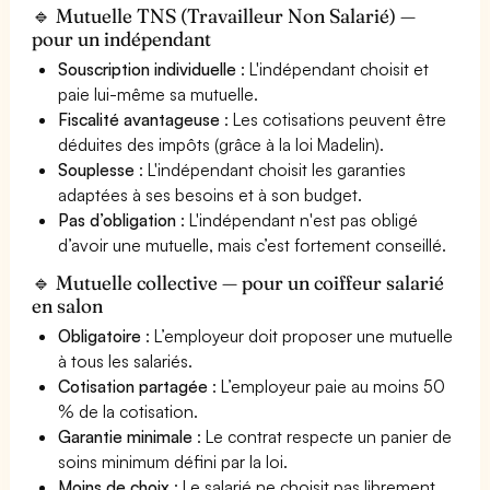
🔹 Mutuelle TNS (Travailleur Non Salarié) —
pour un indépendant
Souscription individuelle
: L'indépendant choisit et
paie lui-même sa mutuelle.
Fiscalité avantageuse
: Les cotisations peuvent être
déduites des impôts (grâce à la loi Madelin).
Souplesse
: L'indépendant choisit les garanties
adaptées à ses besoins et à son budget.
Pas d’obligation
: L'indépendant n'est pas obligé
d’avoir une mutuelle, mais c’est fortement conseillé.
🔹 Mutuelle collective — pour un coiffeur salarié
en salon
Obligatoire
: L’employeur doit proposer une mutuelle
à tous les salariés.
Cotisation partagée
: L’employeur paie au moins 50
% de la cotisation.
Garantie minimale
: Le contrat respecte un panier de
soins minimum défini par la loi.
Moins de choix
: Le salarié ne choisit pas librement