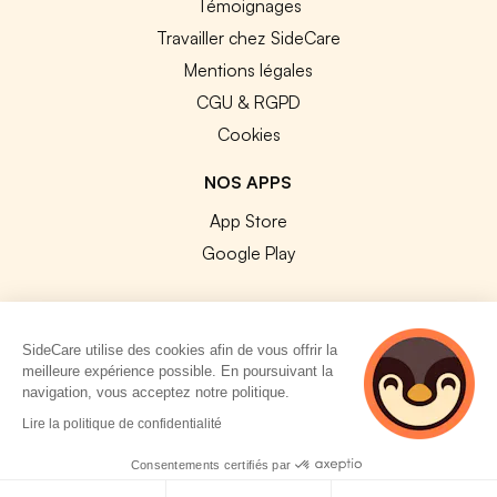
Témoignages
Travailler chez SideCare
Mentions légales
CGU & RGPD
Cookies
NOS APPS
App Store
Google Play
SideCare utilise des cookies afin de vous offrir la
meilleure expérience possible. En poursuivant la
© 2026 SideCare. Tous droits réservés.
navigation, vous acceptez notre politique.
5 personnes
Lire la politique de confidentialité
consultent
actuellement cette
Consentements certifiés par
page
Politique de cookies