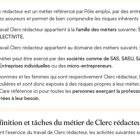
c rédacteur est un métier référencé par Pôle emploi, par des entre
les assureurs et permet de bien comprendre les risques inhérents 
ravail Clerc rédacteur appartient à la
famille des métiers
suivante:
LECTIVITE
.
ravail Clerc rédacteur appartient au domaine des métiers suivants 
étier peut être exercé par des
sociétés comme de SAS, SASU, SA
Entreprises individuelles
ou des
micro-entrepreneurs
.
hommes et les femmes qui sont respectivement Clerc rédacteur, tr
iculières et sont donc exposés à des risques propres à leur métier
Care référence ici pour toutes les
personnes exerçant la professio
tées à leur besoin
.
inition et tâches du métier de Clerc rédacte
nt l'exercice du travail de Clerc rédacteur, les activités suivantes 