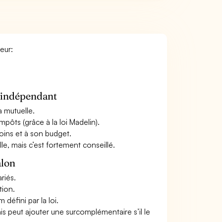
eur:
n indépendant
a mutuelle.
mpôts (grâce à la loi Madelin).
oins et à son budget.
le, mais c’est fortement conseillé.
alon
riés.
tion.
défini par la loi.
ais peut ajouter une surcomplémentaire s’il le