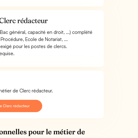
Clerc rédacteur
Bac général, capacité en droit, ...) complété
Procédure, Ecole de Notariat, ...
 exigé pour les postes de clercs.
requise.
métier de Clerc rédacteur.
e Clerc rédacteur
onnelles pour le métier de