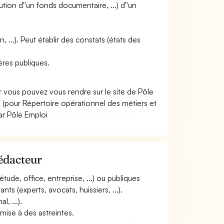
tution d''un fonds documentaire, ...) d''un
, ...). Peut établir des constats (états des
hères publiques.
r vous pouvez vous rendre sur le site de Pôle
(pour Répertoire opérationnel des métiers et
ar Pôle Emploi
rédacteur
étude, office, entreprise, ...) ou publiques
nants (experts, avocats, huissiers, ...).
, ...).
umise à des astreintes.