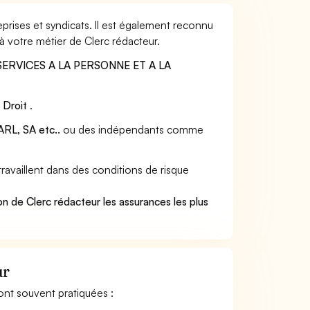
prises et syndicats. Il est également reconnu
à votre métier de Clerc rédacteur.
SERVICES A LA PERSONNE ET A LA
:
Droit
.
RL, SA etc..
ou des indépendants comme
availlent dans des conditions de risque
.
n de Clerc rédacteur les assurances les plus
ur
sont souvent pratiquées :