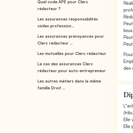
Quel code APE pour Clerc
Réal
rédacteur ?
profe
Rédi
Les assurances responsabilités
Peut 
civiles profession...
lieux
Les assurances prévoyances pour
Peut
Clerc rédacteur ...
Peut
Les mutuelles pour Clerc rédacteur
Pour
Empl
Le cas des assurances Clerc
des 
rédacteur pour auto-entrepreneur
Les autres métiers dans la même
famille Droit ...
Dip
L''a
(trib
Elle 
Elle