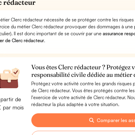
c rédacteur
étier Clerc rédacteur nécessite de se protéger contre les risques
ercice du métier Clerc rédacteur provoquer des dommages à une 
iculier). Il est donc important de se couvrir par une
assurance respon
er de Clerc rédacteur
.
Vous êtes Clerc rédacteur ? Protégez v
responsabilité civile dédiée au métier
Protégez votre activité contre les grands risques po
de Clerc rédacteur. Vous êtes protégés contre l
l'exercice de votre activité de Clerc rédacteur. N
partir de
rédacteur la plus adaptée à votre situation.
€ par mois
Comparer les as