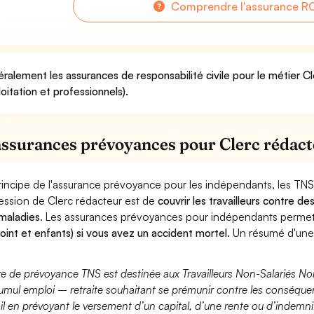
Comprendre l'assurance RC
ralement les assurances de responsabilité civile pour le métier C
loitation et professionnels).
assurances prévoyances pour Clerc rédac
rincipe de l'assurance prévoyance pour les indépendants, les TNS
ession de Clerc rédacteur est de
couvrir les travailleurs contre 
maladies
. Les assurances prévoyances pour indépendants perme
joint et enfants) si vous avez un accident mortel.
Un résumé d'une 
fre de prévoyance TNS est destinée aux Travailleurs Non-Salariés No
umul emploi – retraite souhaitant se prémunir contre les conséquen
ail en prévoyant le versement d’un capital, d’une rente ou d’indemnit