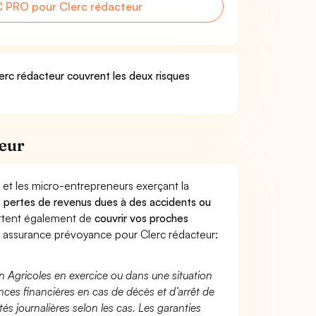
 PRO pour Clerc rédacteur
lerc rédacteur couvrent les deux risques
teur
 et les micro-entrepreneurs exerçant la
des pertes de revenus dues à des accidents ou
ttent également de
couvrir vos proches
assurance prévoyance pour Clerc rédacteur:
n Agricoles en exercice ou dans une situation
ces financières en cas de décès et d’arrêt de
és journalières selon les cas. Les garanties