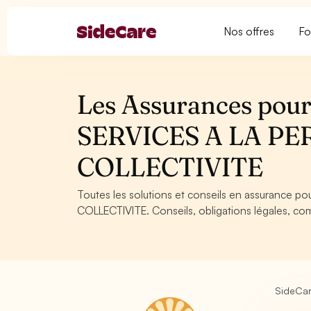
Nos offres
Fo
Les Assurances pour 
SERVICES A LA PE
COLLECTIVITE
Toutes les solutions et conseils en assurance p
COLLECTIVITE. Conseils, obligations légales, com
SideCa