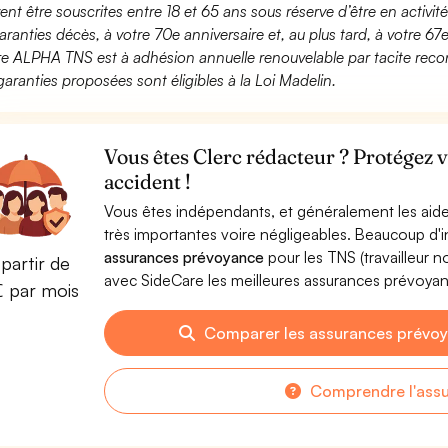
ent être souscrites entre 18 et 65 ans sous réserve d’être en activi
aranties décès, à votre 70e anniversaire et, au plus tard, à votre 67e
fre ALPHA TNS est à adhésion annuelle renouvelable par tacite recon
garanties proposées sont éligibles à la Loi Madelin.
Vous êtes Clerc rédacteur ? Protégez 
accident !
Vous êtes indépendants, et généralement les aide
très importantes voire négligeables. Beaucoup d
assurances prévoyance
pour les TNS (travailleur 
partir de
avec SideCare les meilleures assurances prévoya
€ par mois
Comparer les assurances prévoy
Comprendre l'ass