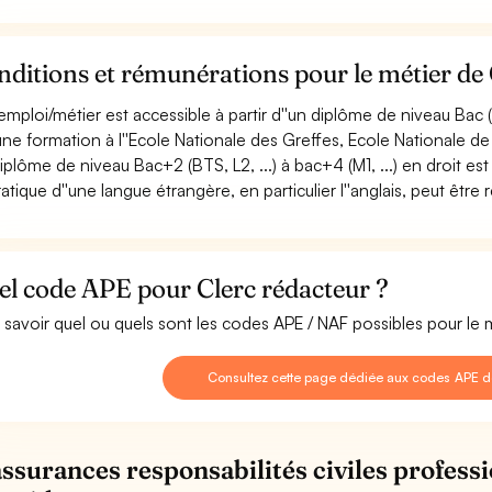
ditions et rémunérations pour le métier de 
emploi/métier est accessible à partir d''un diplôme de niveau Bac (
une formation à l''Ecole Nationale des Greffes, Ecole Nationale de 
iplôme de niveau Bac+2 (BTS, L2, ...) à bac+4 (M1, ...) en droit est
ratique d''une langue étrangère, en particulier l''anglais, peut être 
el code APE pour Clerc rédacteur ?
 savoir quel ou quels sont les codes APE / NAF possibles pour le 
Consultez cette page dédiée aux codes APE d
assurances responsabilités civiles professi