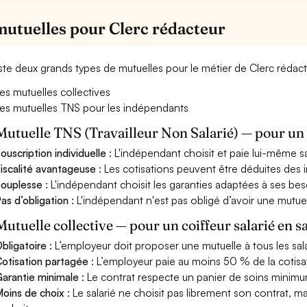
mutuelles pour Clerc rédacteur
xiste deux grands types de mutuelles pour le métier de Clerc rédact
es mutuelles collectives
es mutuelles TNS pour les indépendants
Mutuelle TNS (Travailleur Non Salarié) — pour u
ouscription individuelle
: L'indépendant choisit et paie lui-même s
iscalité avantageuse
: Les cotisations peuvent être déduites des i
ouplesse
: L'indépendant choisit les garanties adaptées à ses bes
as d’obligation
: L'indépendant n'est pas obligé d’avoir une mutuel
Mutuelle collective — pour un coiffeur salarié en s
bligatoire
: L’employeur doit proposer une mutuelle à tous les sala
otisation partagée
: L’employeur paie au moins 50 % de la cotisa
arantie minimale
: Le contrat respecte un panier de soins minimum 
oins de choix
: Le salarié ne choisit pas librement son contrat, m