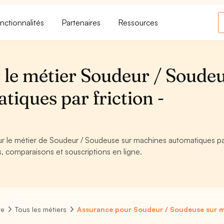
nctionnalités
Partenaires
Ressources
 le métier Soudeur / Soude
iques par friction -
our le métier de Soudeur / Soudeuse sur machines automatiques p
es, comparaisons et souscriptions en ligne.
re
Tous les métiers
Assurance pour Soudeur / Soudeuse sur ma