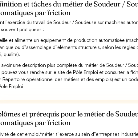
inition et tâches du métier de Soudeur / S
omatiques par friction
nt l'exercice du travail de Soudeur / Soudeuse sur machines automat
 souvent pratiquées :
eille et alimente un équipement de production automatisée (machi
nique ou d''assemblage d''éléments structurels, selon les règles d
i, qualité).
 avoir une description plus complète du métier de Soudeur / Sou
 pouvez vous rendre sur le site de Pôle Emploi et consulter la fic
r Répertoire opérationnel des métiers et des emplois) est un code
Pôle Emploi
lômes et prérequis pour le métier de Soude
omatiques par friction
ctivité de cet emploi/métier s''exerce au sein d''entreprises industri