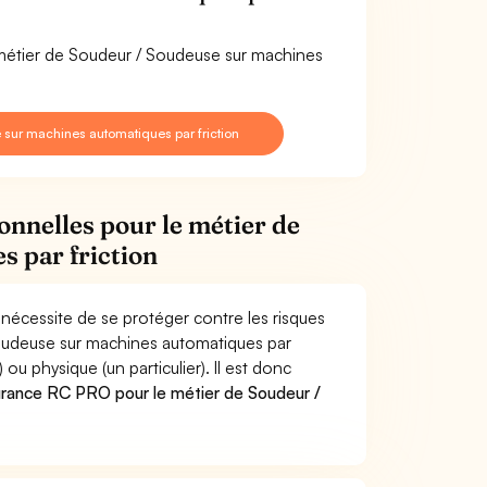
e métier de Soudeur / Soudeuse sur machines
sur machines automatiques par friction
onnelles pour le métier de
 par friction
nécessite de se protéger contre les risques
Soudeuse sur machines automatiques par
 physique (un particulier). Il est donc
urance RC PRO pour le métier de Soudeur /