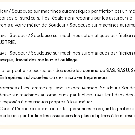
eur / Soudeuse sur machines automatiques par friction est un mét
eprises et syndicats. Il est également reconnu par les assureurs 
rents à votre métier de Soudeur / Soudeuse sur machines automati
ravail Soudeur / Soudeuse sur machines automatiques par friction 
USTRIE
.
ravail Soudeur / Soudeuse sur machines automatiques par friction 
nique, travail des métaux et outillage
.
étier peut être exercé par des
sociétés comme de SAS, SASU, SA
Entreprises individuelles
ou des
micro-entrepreneurs
.
hommes et les femmes qui sont respectivement Soudeur / Soudeus
euse sur machines automatiques par friction travaillent dans des c
 exposés à des risques propres à leur métier.
Care référence ici pour toutes les
personnes exerçant la profess
matiques par friction les assurances les plus adaptées à leur beso