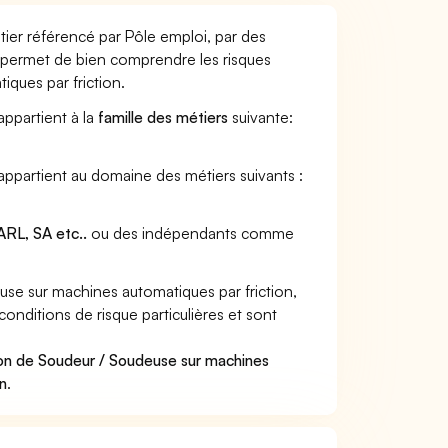
ier référencé par Pôle emploi, par des
et permet de bien comprendre les risques
ques par friction.
appartient à la
famille des métiers
suivante:
appartient au domaine des métiers suivants :
RL, SA etc..
ou des indépendants comme
e sur machines automatiques par friction,
onditions de risque particulières et sont
ion de Soudeur / Soudeuse sur machines
in
.