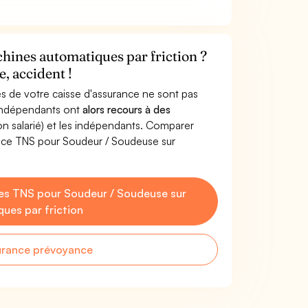
hines automatiques par friction ?
, accident !
s de votre caisse d'assurance ne sont pas
'indépendants ont
alors recours à des
non salarié) et les indépendants. Comparer
nce TNS pour Soudeur / Soudeuse sur
es TNS pour Soudeur / Soudeuse sur
ues par friction
urance prévoyance