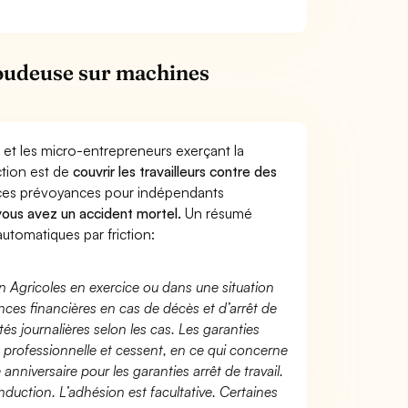
oudeuse sur machines
 et les micro-entrepreneurs exerçant la
ction est de
couvrir les travailleurs contre des
nces prévoyances pour indépendants
 vous avez un accident mortel.
Un résumé
tomatiques par friction:
n Agricoles en exercice ou dans une situation
ces financières en cas de décès et d’arrêt de
és journalières selon les cas. Les garanties
té professionnelle et cessent, en ce qui concerne
 anniversaire pour les garanties arrêt de travail.
duction. L’adhésion est facultative. Certaines