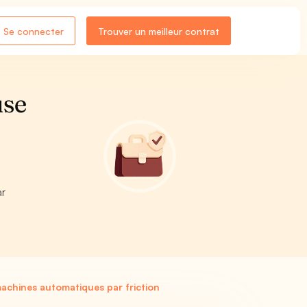
Se connecter
Trouver un meilleur contrat
use
ar
chines automatiques par friction