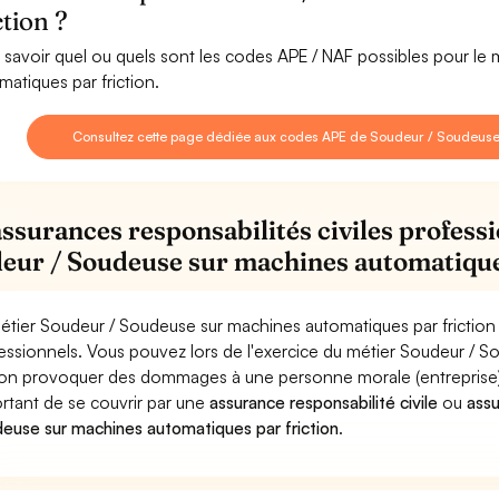
ction ?
 savoir quel ou quels sont les codes APE / NAF possibles pour l
matiques par friction.
Consultez cette page dédiée aux codes APE de Soudeur / Soudeuse 
assurances responsabilités civiles professi
eur / Soudeuse sur machines automatiques
étier Soudeur / Soudeuse sur machines automatiques par friction 
essionnels. Vous pouvez lors de l'exercice du métier Soudeur / 
tion provoquer des dommages à une personne morale (entreprise) ou
rtant de se couvrir par une
assurance responsabilité civile
ou
ass
euse sur machines automatiques par friction
.