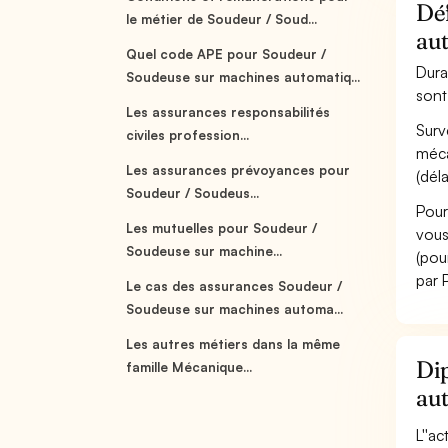
Déf
le métier de Soudeur / Soud...
aut
Quel code APE pour Soudeur /
Dura
Soudeuse sur machines automatiq...
sont
Les assurances responsabilités
Surv
civiles profession...
méca
Les assurances prévoyances pour
(déla
Soudeur / Soudeus...
Pour
Les mutuelles pour Soudeur /
vous
Soudeuse sur machine...
(pou
par 
Le cas des assurances Soudeur /
Soudeuse sur machines automa...
Les autres métiers dans la même
Dip
famille Mécanique...
aut
L''a