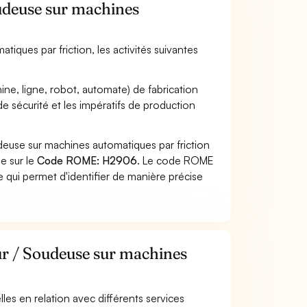
oudeuse sur machines
iques par friction, les activités suivantes
ne, ligne, robot, automate) de fabrication
e sécurité et les impératifs de production
deuse sur machines automatiques par friction
he sur le
Code ROME: H2906
. Le code ROME
 qui permet d'identifier de manière précise
ur / Soudeuse sur machines
elles en relation avec différents services