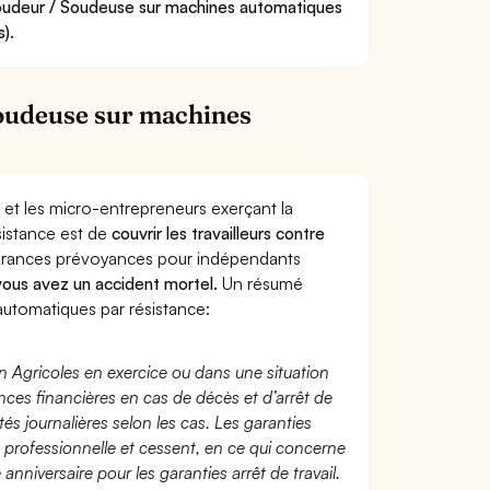
 Soudeur / Soudeuse sur machines automatiques
).
oudeuse sur machines
 et les micro-entrepreneurs exerçant la
sistance est de
couvrir les travailleurs contre
surances prévoyances pour indépendants
 vous avez un accident mortel.
Un résumé
utomatiques par résistance:
n Agricoles en exercice ou dans une situation
ces financières en cas de décès et d’arrêt de
és journalières selon les cas. Les garanties
té professionnelle et cessent, en ce qui concerne
 anniversaire pour les garanties arrêt de travail.