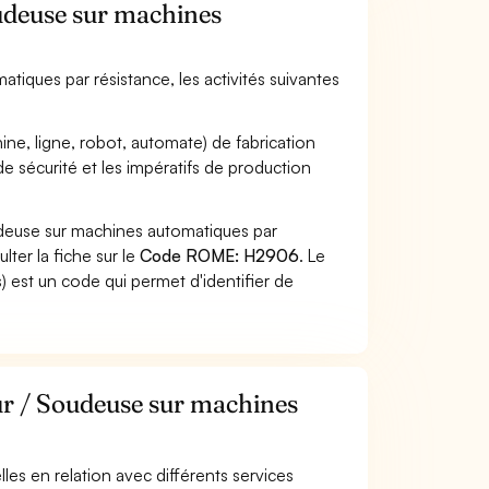
oudeuse sur machines
tiques par résistance, les activités suivantes
ne, ligne, robot, automate) de fabrication
e sécurité et les impératifs de production
udeuse sur machines automatiques par
ter la fiche sur le
Code ROME: H2906
. Le
 est un code qui permet d'identifier de
ur / Soudeuse sur machines
elles en relation avec différents services