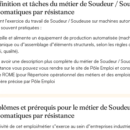
inition et tâches du métier de Soudeur / S
tomatiques par résistance
nt l'exercice du travail de Soudeur / Soudeuse sur machines automa
 souvent pratiquées :
eille et alimente un équipement de production automatisée (machi
nique ou d''assemblage d''éléments structurels, selon les règles d
i, qualité).
 avoir une description plus complète du métier de Soudeur / So
stance vous pouvez vous rendre sur le site de Pôle Emploi et consul
 ROME (pour Répertoire opérationnel des métiers et des emplois)
ère précise par Pôle Emploi
lômes et prérequis pour le métier de Soude
tomatiques par résistance
ctivité de cet emploi/métier s''exerce au sein d''entreprises industri