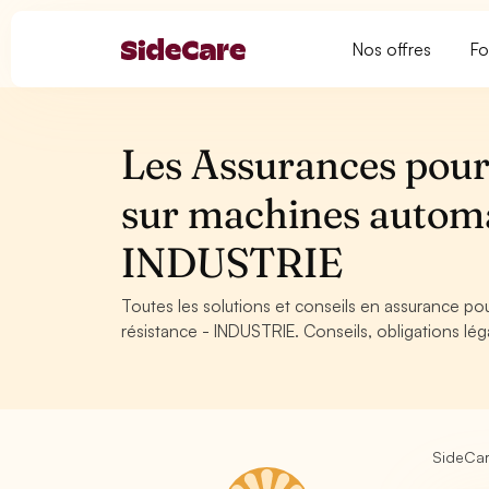
Nos offres
Fo
Les Assurances pour
sur machines automa
INDUSTRIE
Toutes les solutions et conseils en assurance p
résistance - INDUSTRIE. Conseils, obligations lég
SideCa