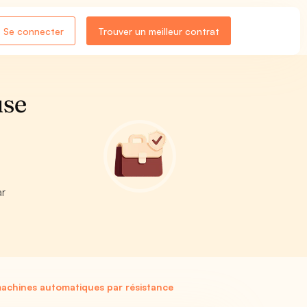
Se connecter
Trouver un meilleur contrat
use
ar
achines automatiques par résistance