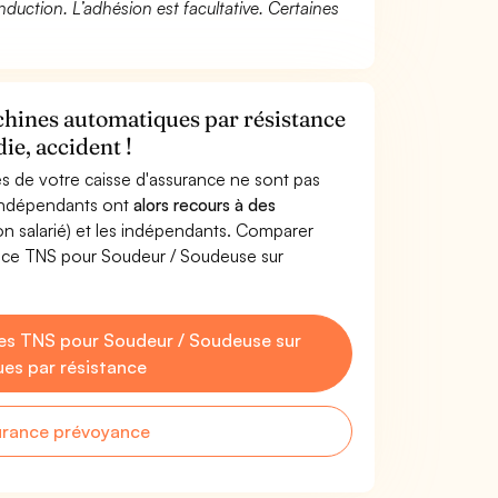
duction. L’adhésion est facultative. Certaines
hines automatiques par résistance
ie, accident !
s de votre caisse d'assurance ne sont pas
'indépendants ont
alors recours à des
non salarié) et les indépendants. Comparer
nce TNS pour Soudeur / Soudeuse sur
es TNS pour Soudeur / Soudeuse sur
es par résistance
urance prévoyance