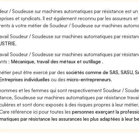
eur / Soudeuse sur machines automatiques par résistance est un 
eprises et syndicats. Il est également reconnu par les assureurs 
rents à votre métier de Soudeur / Soudeuse sur machines automat
ravail Soudeur / Soudeuse sur machines automatiques par résistan
USTRIE
.
ravail Soudeur / Soudeuse sur machines automatiques par résista
ants :
Mécanique, travail des métaux et outillage
.
étier peut être exercé par des
sociétés comme de SAS, SASU, SA
Entreprises individuelles
ou des
micro-entrepreneurs
.
hommes et les femmes qui sont respectivement Soudeur / Soude
stance, Soudeuse sur machines automatiques par résistance travai
iculières et sont donc exposés à des risques propres à leur métier
Care référence ici pour toutes les
personnes exerçant la profess
matiques par résistance les assurances les plus adaptées à leur b