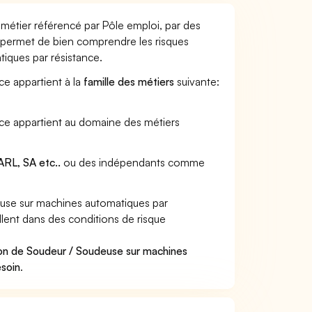
métier référencé par Pôle emploi, par des
et permet de bien comprendre les risques
iques par résistance.
ce appartient à la
famille des métiers
suivante:
nce appartient au domaine des métiers
RL, SA etc..
ou des indépendants comme
use sur machines automatiques par
llent dans des conditions de risque
.
ion de Soudeur / Soudeuse sur machines
esoin
.