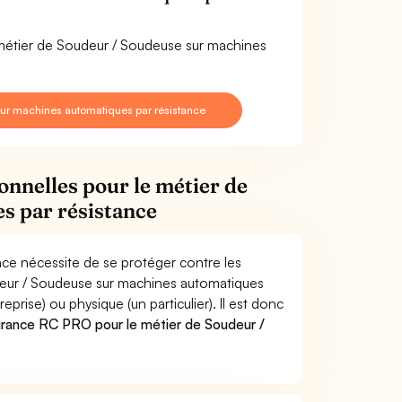
e métier de Soudeur / Soudeuse sur machines
ur machines automatiques par résistance
onnelles pour le métier de
s par résistance
ce nécessite de se protéger contre les
udeur / Soudeuse sur machines automatiques
ise) ou physique (un particulier). Il est donc
urance RC PRO pour le métier de Soudeur /