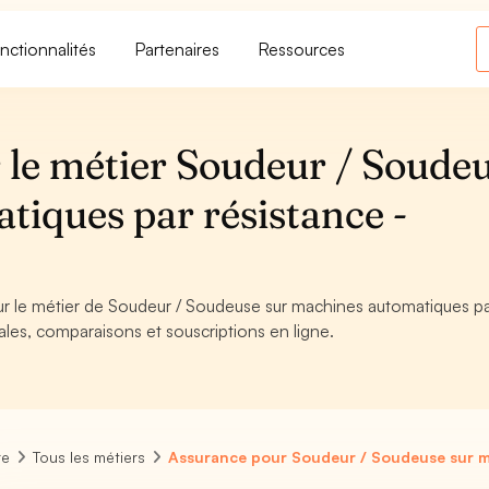
nctionnalités
Partenaires
Ressources
 le métier Soudeur / Soude
tiques par résistance -
our le métier de Soudeur / Soudeuse sur machines automatiques p
ales, comparaisons et souscriptions en ligne.
re
Tous les métiers
Assurance pour Soudeur / Soudeuse sur m