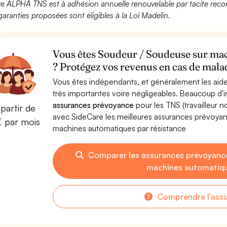
fre ALPHA TNS est à adhésion annuelle renouvelable par tacite recon
garanties proposées sont éligibles à la Loi Madelin.
Vous êtes Soudeur / Soudeuse sur mac
? Protégez vos revenus en cas de malad
Vous êtes indépendants, et généralement les aide
très importantes voire négligeables. Beaucoup d
assurances prévoyance
pour les TNS (travailleur 
partir de
avec SideCare les meilleures assurances prévoya
€ par mois
machines automatiques par résistance
Comparer les assurances prévoyanc
machines automatiqu
Comprendre l'ass